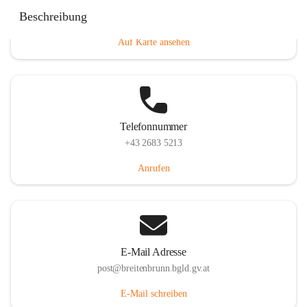
Eisenstädterstraße 18, 7091 Breitenbrunn am Neusiedler
Beschreibung
See, AUT
Auf Karte ansehen
Telefonnummer
+43 2683 5213
Anrufen
E-Mail Adresse
post@breitenbrunn.bgld.gv.at
E-Mail schreiben