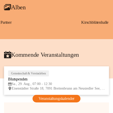
Alben
Partner
Kirschblütenhalle
Kommende Veranstaltungen
Gemeinschaft & Vereinsleben
29
Blutspenden
AUG
Sa., 29. Aug., 07:00 - 12:30
Eisenstädter Straße 18, 7091 Breitenbrunn am Neusiedler See, AUT
Veranstaltungskalender