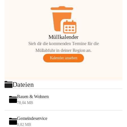
Müllkalender
Sieh dir die kommenden Termine für die
Müllabfuhr in deiner Region an.
Kalender ansehen
Dateien
Bauen & Wohnen
78,04 MB
Gemeindeservice
0,82 MB