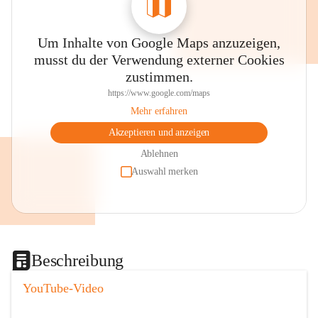
Um Inhalte von Google Maps anzuzeigen,
musst du der Verwendung externer Cookies
zustimmen.
https://www.google.com/maps
Mehr erfahren
Akzeptieren und anzeigen
Ablehnen
Auswahl merken
Beschreibung
YouTube-Video