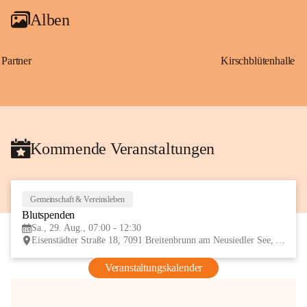
Alben
Partner
Kirschblütenhalle
Kommende Veranstaltungen
Gemeinschaft & Vereinsleben
29
Blutspenden
AUG
Sa., 29. Aug., 07:00 - 12:30
Eisenstädter Straße 18, 7091 Breitenbrunn am Neusiedler See, AUT
Veranstaltungskalender