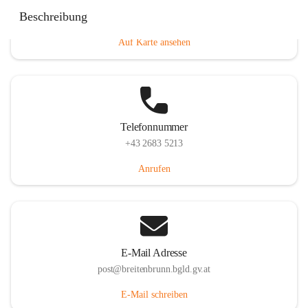
Eisenstädterstraße 18, 7091 Breitenbrunn am Neusiedler
Beschreibung
See, AUT
Auf Karte ansehen
Telefonnummer
+43 2683 5213
Anrufen
E-Mail Adresse
post@breitenbrunn.bgld.gv.at
E-Mail schreiben