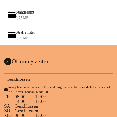
Standesamt
0,75 MB
Strafregister
0,26 MB
Öffnungszeiten
Geschlossen
Angegebene Zeiten gelten für Post und Bürgerservice. Parteienverkehr Gemeindeamt 
Mo - Fr von 08:00 bis 12:00 Uhr.
FR
08:00
-
12:00
14:00
-
17:00
SA
Geschlossen
SO
Geschlossen
MO
08:00
-
12:00