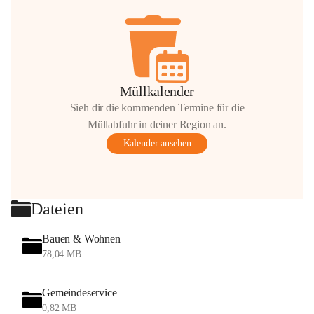
Müllkalender
Sieh dir die kommenden Termine für die
Müllabfuhr in deiner Region an.
Kalender ansehen
Dateien
Bauen & Wohnen
78,04 MB
Gemeindeservice
0,82 MB