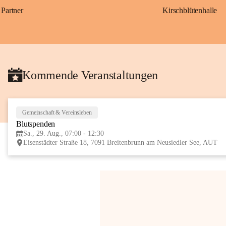
Partner
Kirschblütenhalle
Kommende Veranstaltungen
Gemeinschaft & Vereinsleben
Blutspenden
Sa., 29. Aug., 07:00 - 12:30
Eisenstädter Straße 18, 7091 Breitenbrunn am Neusiedler See, AUT