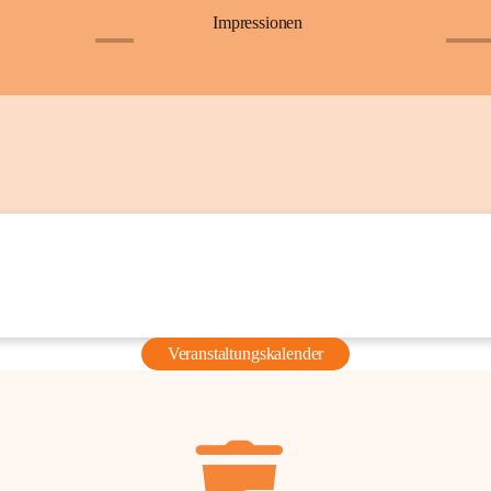
Impressionen
+6
+36
Veranstaltungskalender