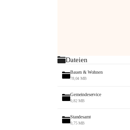
Dateien
Bauen & Wohnen
78,04 MB
Gemeindeservice
0,82 MB
Standesamt
0,75 MB