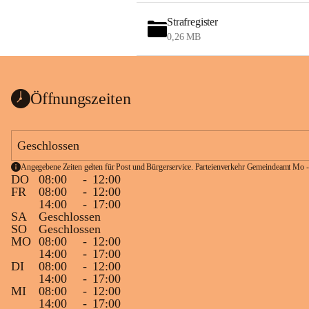
Strafregister
0,26 MB
Öffnungszeiten
Geschlossen
Angegebene Zeiten gelten für Post und Bürgerservice. Parteienverkehr Gemeindeamt Mo -
DO
08:00
-
12:00
FR
08:00
-
12:00
14:00
-
17:00
SA
Geschlossen
SO
Geschlossen
MO
08:00
-
12:00
14:00
-
17:00
DI
08:00
-
12:00
14:00
-
17:00
MI
08:00
-
12:00
14:00
-
17:00