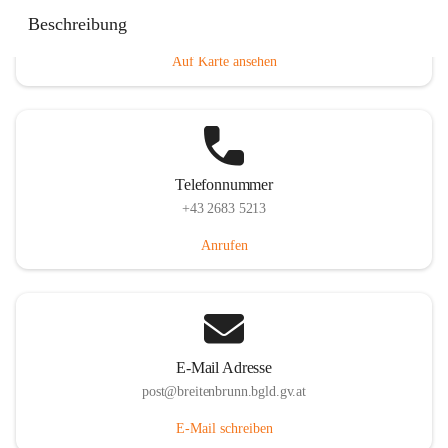
Eisenstädterstraße 18, 7091 Breitenbrunn am Neusiedler
Beschreibung
See, AUT
Auf Karte ansehen
Telefonnummer
+43 2683 5213
Anrufen
E-Mail Adresse
post@breitenbrunn.bgld.gv.at
E-Mail schreiben