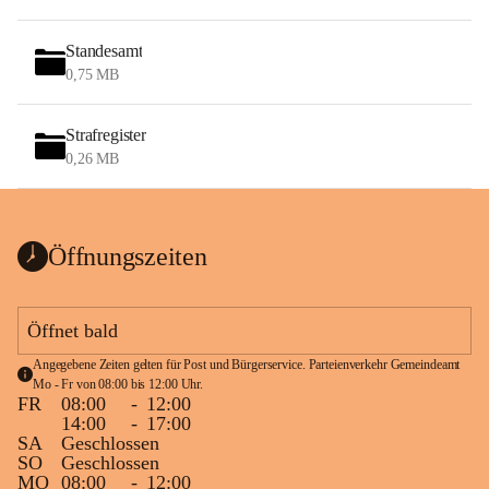
Standesamt
0,75 MB
Strafregister
0,26 MB
Öffnungszeiten
Öffnet bald
Angegebene Zeiten gelten für Post und Bürgerservice. Parteienverkehr Gemeindeamt 
Mo - Fr von 08:00 bis 12:00 Uhr.
FR
08:00
-
12:00
14:00
-
17:00
SA
Geschlossen
SO
Geschlossen
MO
08:00
-
12:00