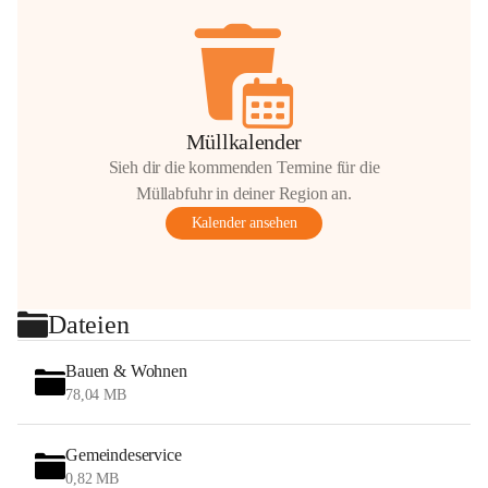
Müllkalender
Sieh dir die kommenden Termine für die
Müllabfuhr in deiner Region an.
Kalender ansehen
Dateien
Bauen & Wohnen
78,04 MB
Gemeindeservice
0,82 MB