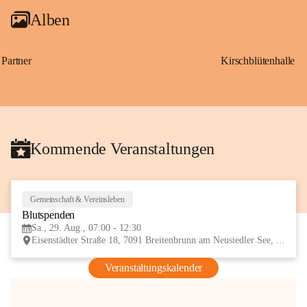
Alben
Partner
Kirschblütenhalle
Kommende Veranstaltungen
Gemeinschaft & Vereinsleben
29
Blutspenden
AUG
Sa., 29. Aug., 07:00 - 12:30
Eisenstädter Straße 18, 7091 Breitenbrunn am Neusiedler See, AUT
Veranstaltungskalender