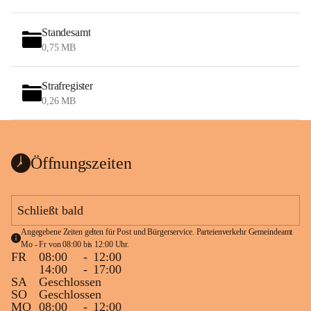
Standesamt
0,75 MB
Strafregister
0,26 MB
Öffnungszeiten
Schließt bald
Angegebene Zeiten gelten für Post und Bürgerservice. Parteienverkehr Gemeindeamt 
Mo - Fr von 08:00 bis 12:00 Uhr.
FR
08:00
-
12:00
14:00
-
17:00
SA
Geschlossen
SO
Geschlossen
MO
08:00
-
12:00