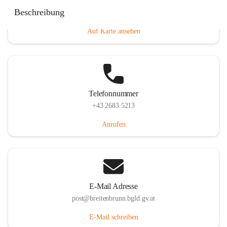
Eisenstädterstraße 18, 7091 Breitenbrunn am Neusiedler
Beschreibung
See, AUT
Auf Karte ansehen
Telefonnummer
+43 2683 5213
Anrufen
E-Mail Adresse
post@breitenbrunn.bgld.gv.at
E-Mail schreiben