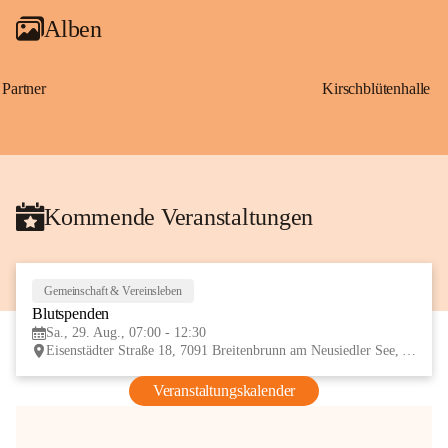
Alben
Partner
Kirschblütenhalle
Kommende Veranstaltungen
Gemeinschaft & Vereinsleben
29
Blutspenden
AUG
Sa., 29. Aug., 07:00 - 12:30
Eisenstädter Straße 18, 7091 Breitenbrunn am Neusiedler See, AUT
Veranstaltungskalender