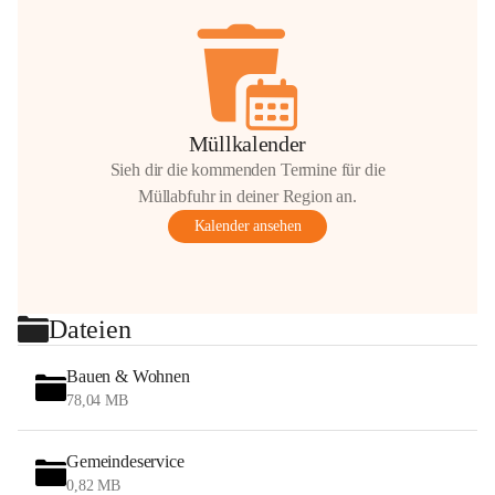
Müllkalender
Sieh dir die kommenden Termine für die
Müllabfuhr in deiner Region an.
Kalender ansehen
Dateien
Bauen & Wohnen
78,04 MB
Gemeindeservice
0,82 MB