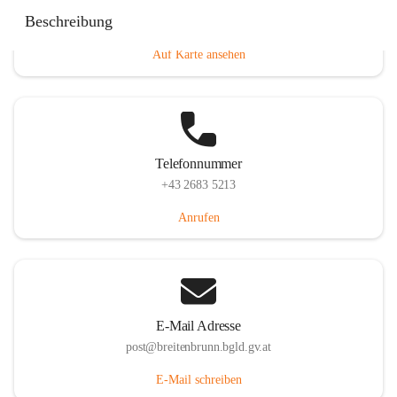
Eisenstädterstraße 18, 7091 Breitenbrunn am Neusiedler
Beschreibung
See, AUT
Auf Karte ansehen
Telefonnummer
+43 2683 5213
Anrufen
E-Mail Adresse
post@breitenbrunn.bgld.gv.at
E-Mail schreiben