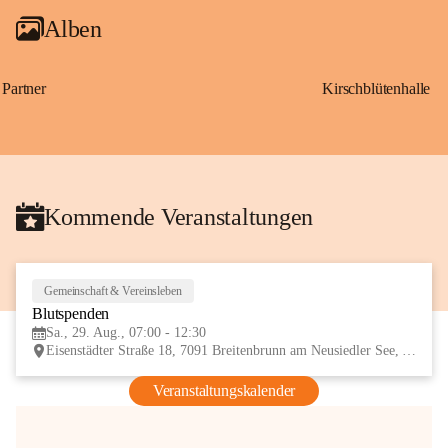
Alben
Partner
Kirschblütenhalle
Kommende Veranstaltungen
Gemeinschaft & Vereinsleben
29
Blutspenden
AUG
Sa., 29. Aug., 07:00 - 12:30
Eisenstädter Straße 18, 7091 Breitenbrunn am Neusiedler See, AUT
Veranstaltungskalender