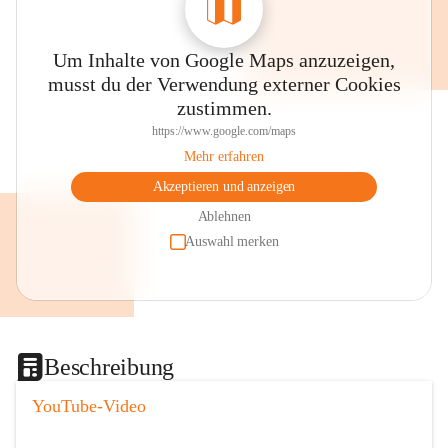
Um Inhalte von Google Maps anzuzeigen,
musst du der Verwendung externer Cookies
zustimmen.
https://www.google.com/maps
Mehr erfahren
Akzeptieren und anzeigen
Ablehnen
Auswahl merken
Beschreibung
YouTube-Video