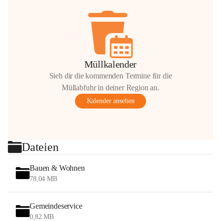
Müllkalender
Sieh dir die kommenden Termine für die
Müllabfuhr in deiner Region an.
Kalender ansehen
Dateien
Bauen & Wohnen
78,04 MB
Gemeindeservice
0,82 MB