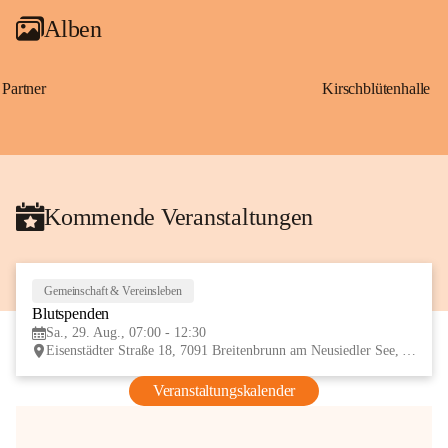
Alben
Partner
Kirschblütenhalle
Kommende Veranstaltungen
Gemeinschaft & Vereinsleben
29
Blutspenden
AUG
Sa., 29. Aug., 07:00 - 12:30
Eisenstädter Straße 18, 7091 Breitenbrunn am Neusiedler See, AUT
Veranstaltungskalender