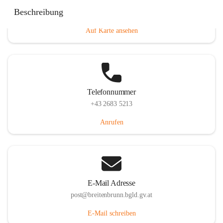
Eisenstädterstraße 18, 7091 Breitenbrunn am Neusiedler
Beschreibung
See, AUT
Auf Karte ansehen
Telefonnummer
+43 2683 5213
Anrufen
E-Mail Adresse
post@breitenbrunn.bgld.gv.at
E-Mail schreiben