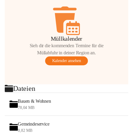
Müllkalender
Sieh dir die kommenden Termine für die
Müllabfuhr in deiner Region an.
Kalender ansehen
Dateien
Bauen & Wohnen
78,04 MB
Gemeindeservice
0,82 MB