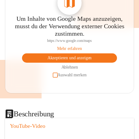
Um Inhalte von Google Maps anzuzeigen,
musst du der Verwendung externer Cookies
zustimmen.
https://www.google.com/maps
Mehr erfahren
Akzeptieren und anzeigen
Ablehnen
Auswahl merken
Beschreibung
YouTube-Video