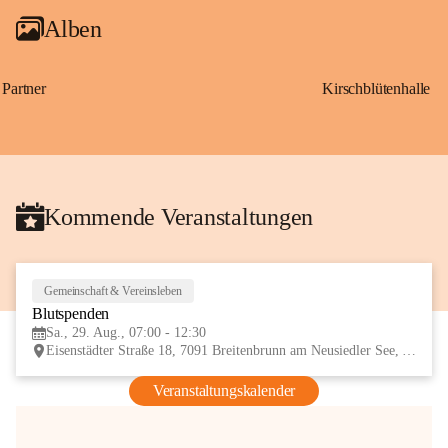
Alben
Partner
Kirschblütenhalle
Kommende Veranstaltungen
Gemeinschaft & Vereinsleben
29
Blutspenden
AUG
Sa., 29. Aug., 07:00 - 12:30
Eisenstädter Straße 18, 7091 Breitenbrunn am Neusiedler See, AUT
Veranstaltungskalender