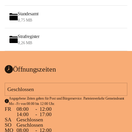
Standesamt
0,75 MB
Strafregister
0,26 MB
Öffnungszeiten
Geschlossen
Angegebene Zeiten gelten für Post und Bürgerservice. Parteienverkehr Gemeindeamt 
Mo - Fr von 08:00 bis 12:00 Uhr.
FR
08:00
-
12:00
14:00
-
17:00
SA
Geschlossen
SO
Geschlossen
MO
08:00
-
12:00