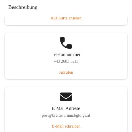
Eisenstädterstraße 18, 7091 Breitenbrunn am Neusiedler
Beschreibung
See, AUT
Auf Karte ansehen
Telefonnummer
+43 2683 5213
Anrufen
E-Mail Adresse
post@breitenbrunn.bgld.gv.at
E-Mail schreiben