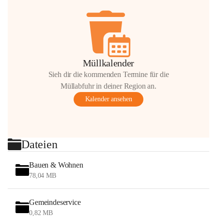
Müllkalender
Sieh dir die kommenden Termine für die
Müllabfuhr in deiner Region an.
Kalender ansehen
Dateien
Bauen & Wohnen
78,04 MB
Gemeindeservice
0,82 MB