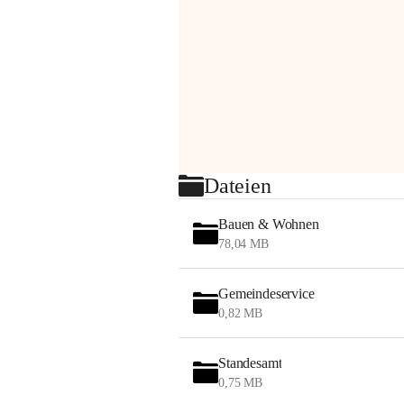
Dateien
Bauen & Wohnen
78,04 MB
Gemeindeservice
0,82 MB
Standesamt
0,75 MB