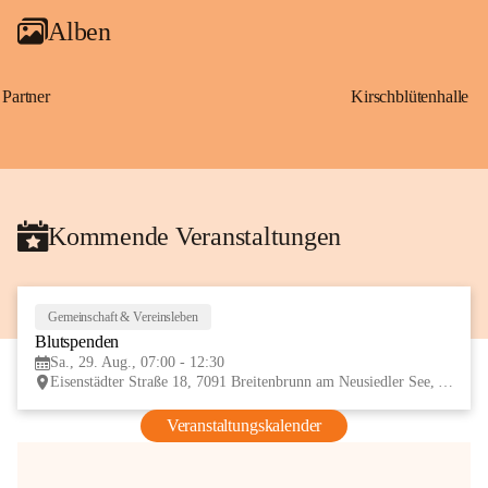
Alben
Partner
Kirschblütenhalle
Kommende Veranstaltungen
Gemeinschaft & Vereinsleben
29
Blutspenden
AUG
Sa., 29. Aug., 07:00 - 12:30
Eisenstädter Straße 18, 7091 Breitenbrunn am Neusiedler See, AUT
Veranstaltungskalender