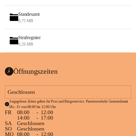
Standesamt
0,75 MB
Strafregister
0,26 MB
Öffnungszeiten
Geschlossen
Angegebene Zeiten gelten für Post und Bürgerservice. Parteienverkehr Gemeindeamt 
Mo - Fr von 08:00 bis 12:00 Uhr.
FR
08:00
-
12:00
14:00
-
17:00
SA
Geschlossen
SO
Geschlossen
MO
08:00
-
12:00