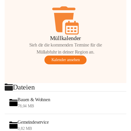
Müllkalender
Sieh dir die kommenden Termine für die
Müllabfuhr in deiner Region an.
Kalender ansehen
Dateien
Bauen & Wohnen
78,04 MB
Gemeindeservice
0,82 MB