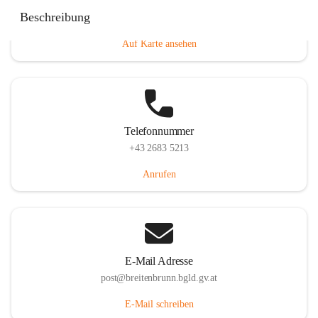
Eisenstädterstraße 18, 7091 Breitenbrunn am Neusiedler
Beschreibung
See, AUT
Auf Karte ansehen
Telefonnummer
+43 2683 5213
Anrufen
E-Mail Adresse
post@breitenbrunn.bgld.gv.at
E-Mail schreiben