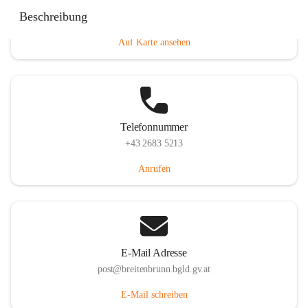
Eisenstädterstraße 18, 7091 Breitenbrunn am Neusiedler
Beschreibung
See, AUT
Auf Karte ansehen
Telefonnummer
+43 2683 5213
Anrufen
E-Mail Adresse
post@breitenbrunn.bgld.gv.at
E-Mail schreiben