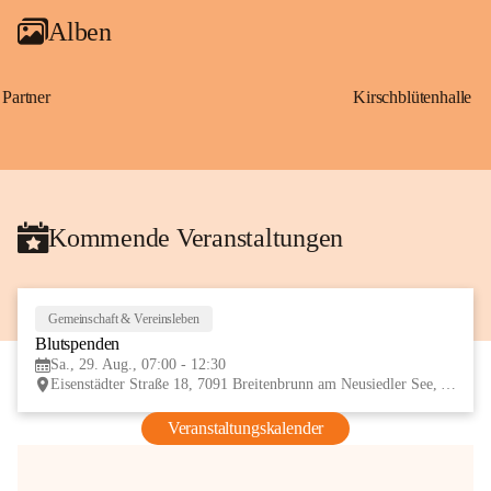
Alben
Partner
Kirschblütenhalle
Kommende Veranstaltungen
Gemeinschaft & Vereinsleben
29
Blutspenden
AUG
Sa., 29. Aug., 07:00 - 12:30
Eisenstädter Straße 18, 7091 Breitenbrunn am Neusiedler See, AUT
Veranstaltungskalender