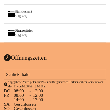
Standesamt
0,75 MB
Strafregister
0,26 MB
Öffnungszeiten
Schließt bald
Angegebene Zeiten gelten für Post und Bürgerservice. Parteienverkehr Gemeindeamt 
Mo - Fr von 08:00 bis 12:00 Uhr.
DO
08:00
-
12:00
FR
08:00
-
12:00
14:00
-
17:00
SA
Geschlossen
SO
Geschlossen