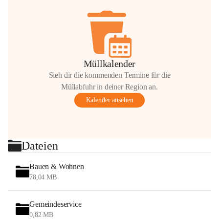
Müllkalender
Sieh dir die kommenden Termine für die
Müllabfuhr in deiner Region an.
Kalender ansehen
Dateien
Bauen & Wohnen
78,04 MB
Gemeindeservice
0,82 MB