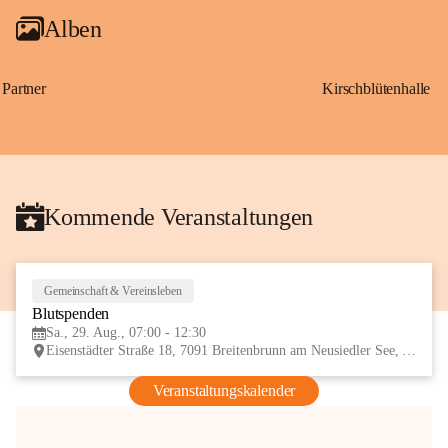
Alben
Partner
Kirschblütenhalle
Kommende Veranstaltungen
Gemeinschaft & Vereinsleben
29
Blutspenden
AUG
Sa., 29. Aug., 07:00 - 12:30
Eisenstädter Straße 18, 7091 Breitenbrunn am Neusiedler See, AUT
Veranstaltungskalender