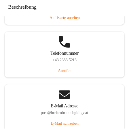
Eisenstädterstraße 18, 7091 Breitenbrunn am Neusiedler
Beschreibung
See, AUT
Auf Karte ansehen
Telefonnummer
+43 2683 5213
Anrufen
E-Mail Adresse
post@breitenbrunn.bgld.gv.at
E-Mail schreiben