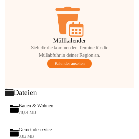
Müllkalender
Sieh dir die kommenden Termine für die
Müllabfuhr in deiner Region an.
Kalender ansehen
Dateien
Bauen & Wohnen
78,04 MB
Gemeindeservice
0,82 MB