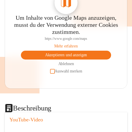
Um Inhalte von Google Maps anzuzeigen,
musst du der Verwendung externer Cookies
zustimmen.
https://www.google.com/maps
Mehr erfahren
Akzeptieren und anzeigen
Ablehnen
Auswahl merken
Beschreibung
YouTube-Video