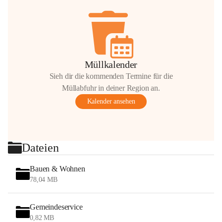
Müllkalender
Sieh dir die kommenden Termine für die
Müllabfuhr in deiner Region an.
Kalender ansehen
Dateien
Bauen & Wohnen
78,04 MB
Gemeindeservice
0,82 MB