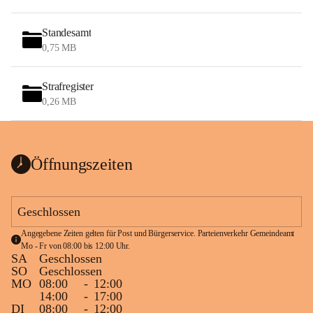
Standesamt
0,75 MB
Strafregister
0,26 MB
Öffnungszeiten
Geschlossen
Angegebene Zeiten gelten für Post und Bürgerservice. Parteienverkehr Gemeindeamt 
Mo - Fr von 08:00 bis 12:00 Uhr.
SA
Geschlossen
SO
Geschlossen
MO
08:00
-
12:00
14:00
-
17:00
DI
08:00
-
12:00