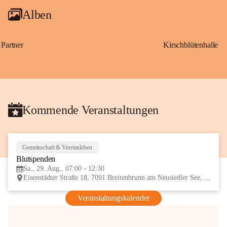
Alben
Partner
Kirschblütenhalle
Kommende Veranstaltungen
Gemeinschaft & Vereinsleben
29
Blutspenden
AUG
Sa., 29. Aug., 07:00 - 12:30
Eisenstädter Straße 18, 7091 Breitenbrunn am Neusiedler See, AUT
Veranstaltungskalender