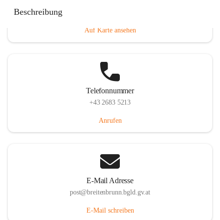
Eisenstädterstraße 18, 7091 Breitenbrunn am Neusiedler
Beschreibung
See, AUT
Auf Karte ansehen
Telefonnummer
+43 2683 5213
Anrufen
E-Mail Adresse
post@breitenbrunn.bgld.gv.at
E-Mail schreiben