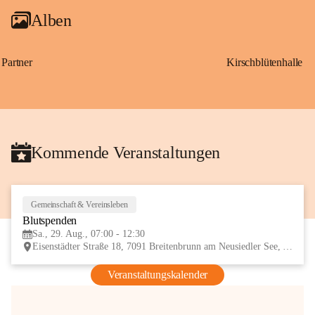
Alben
Partner
Kirschblütenhalle
Kommende Veranstaltungen
Gemeinschaft & Vereinsleben
29
Blutspenden
AUG
Sa., 29. Aug., 07:00 - 12:30
Eisenstädter Straße 18, 7091 Breitenbrunn am Neusiedler See, AUT
Veranstaltungskalender