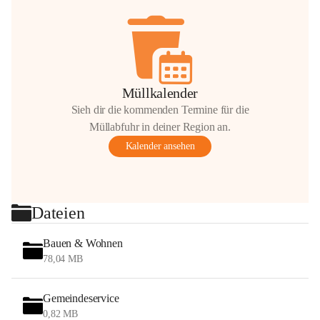
Müllkalender
Sieh dir die kommenden Termine für die
Müllabfuhr in deiner Region an.
Kalender ansehen
Dateien
Bauen & Wohnen
78,04 MB
Gemeindeservice
0,82 MB