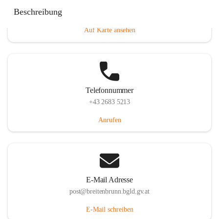
Eisenstädterstraße 18, 7091 Breitenbrunn am Neusiedler
Beschreibung
See, AUT
Auf Karte ansehen
Telefonnummer
+43 2683 5213
Anrufen
E-Mail Adresse
post@breitenbrunn.bgld.gv.at
E-Mail schreiben