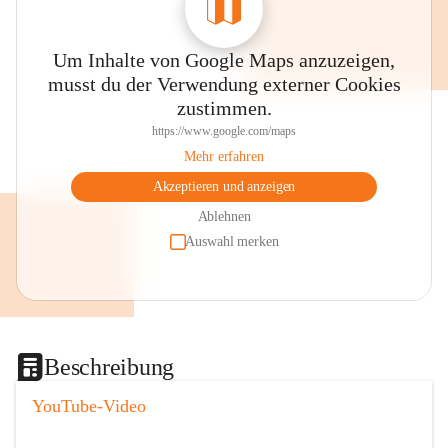
Um Inhalte von Google Maps anzuzeigen,
musst du der Verwendung externer Cookies
zustimmen.
https://www.google.com/maps
Mehr erfahren
Akzeptieren und anzeigen
Ablehnen
Auswahl merken
Beschreibung
YouTube-Video