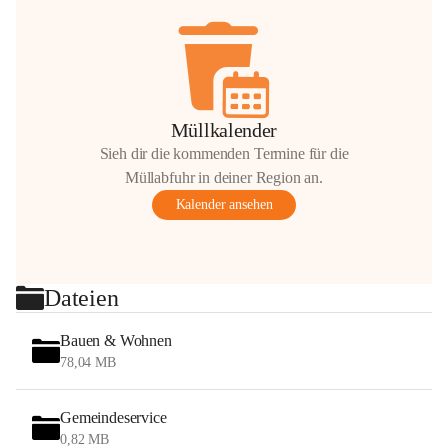
Müllkalender
Sieh dir die kommenden Termine für die
Müllabfuhr in deiner Region an.
Kalender ansehen
Dateien
Bauen & Wohnen
78,04 MB
Gemeindeservice
0,82 MB