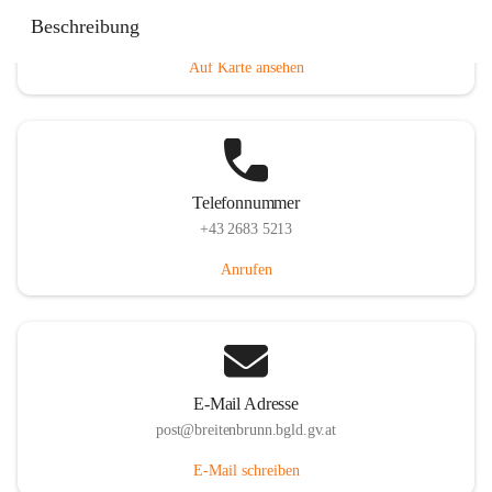
Eisenstädterstraße 18, 7091 Breitenbrunn am Neusiedler
Beschreibung
See, AUT
Auf Karte ansehen
Telefonnummer
+43 2683 5213
Anrufen
E-Mail Adresse
post@breitenbrunn.bgld.gv.at
E-Mail schreiben