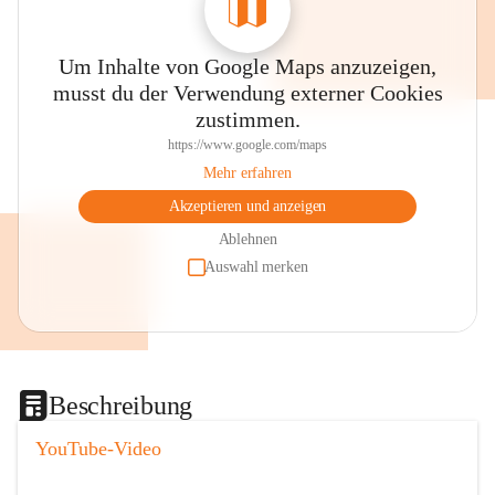
Um Inhalte von Google Maps anzuzeigen,
musst du der Verwendung externer Cookies
zustimmen.
https://www.google.com/maps
Mehr erfahren
Akzeptieren und anzeigen
Ablehnen
Auswahl merken
Beschreibung
YouTube-Video