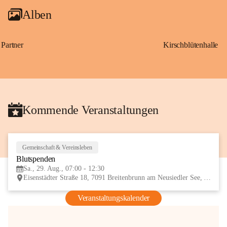
Alben
Partner
Kirschblütenhalle
Kommende Veranstaltungen
Gemeinschaft & Vereinsleben
29
Blutspenden
AUG
Sa., 29. Aug., 07:00 - 12:30
Eisenstädter Straße 18, 7091 Breitenbrunn am Neusiedler See, AUT
Veranstaltungskalender