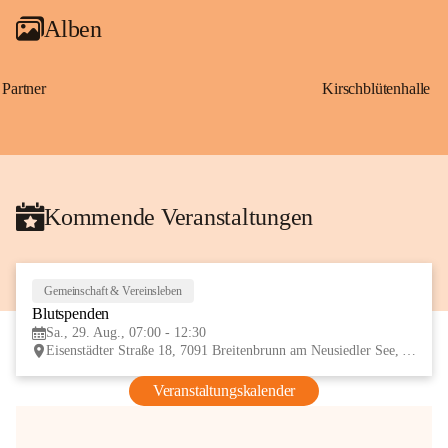
Alben
Partner
Kirschblütenhalle
Kommende Veranstaltungen
Gemeinschaft & Vereinsleben
29
Blutspenden
AUG
Sa., 29. Aug., 07:00 - 12:30
Eisenstädter Straße 18, 7091 Breitenbrunn am Neusiedler See, AUT
Veranstaltungskalender