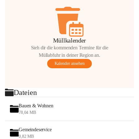
Müllkalender
Sieh dir die kommenden Termine für die
Müllabfuhr in deiner Region an.
Kalender ansehen
Dateien
Bauen & Wohnen
78,04 MB
Gemeindeservice
0,82 MB