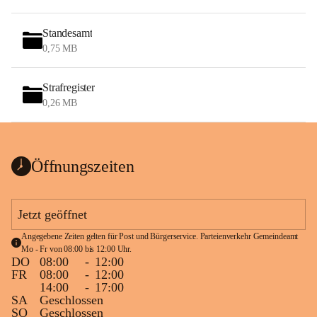
Standesamt
0,75 MB
Strafregister
0,26 MB
Öffnungszeiten
Jetzt geöffnet
Angegebene Zeiten gelten für Post und Bürgerservice. Parteienverkehr Gemeindeamt 
Mo - Fr von 08:00 bis 12:00 Uhr.
DO
08:00
-
12:00
FR
08:00
-
12:00
14:00
-
17:00
SA
Geschlossen
SO
Geschlossen