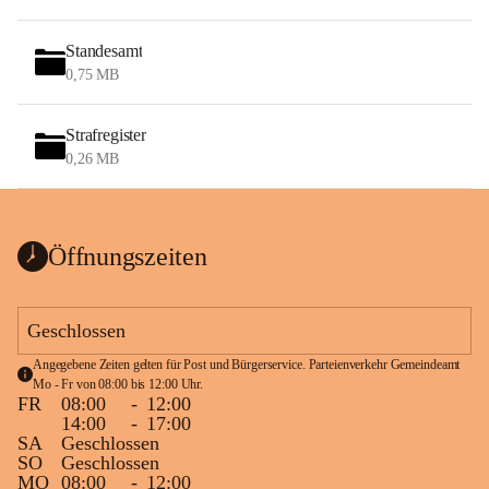
Standesamt
0,75 MB
Strafregister
0,26 MB
Öffnungszeiten
Geschlossen
Angegebene Zeiten gelten für Post und Bürgerservice. Parteienverkehr Gemeindeamt 
Mo - Fr von 08:00 bis 12:00 Uhr.
FR
08:00
-
12:00
14:00
-
17:00
SA
Geschlossen
SO
Geschlossen
MO
08:00
-
12:00