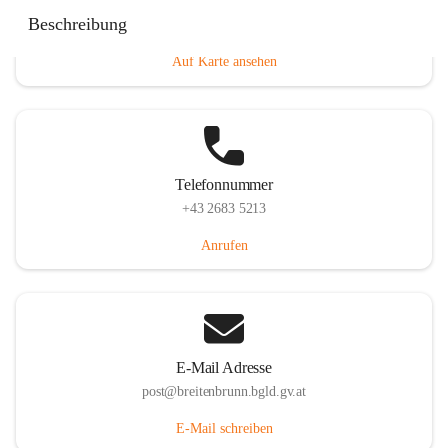
Eisenstädterstraße 18, 7091 Breitenbrunn am Neusiedler
Beschreibung
See, AUT
Auf Karte ansehen
Telefonnummer
+43 2683 5213
Anrufen
E-Mail Adresse
post@breitenbrunn.bgld.gv.at
E-Mail schreiben