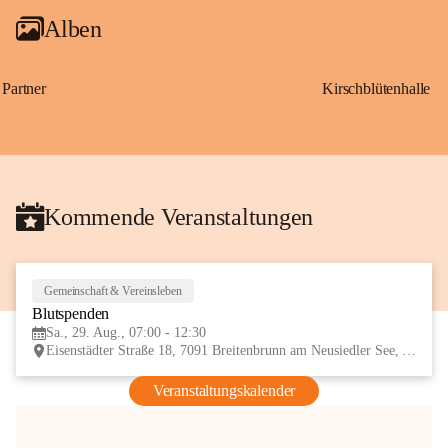
Alben
Partner
Kirschblütenhalle
Kommende Veranstaltungen
Gemeinschaft & Vereinsleben
29
Blutspenden
AUG
Sa., 29. Aug., 07:00 - 12:30
Eisenstädter Straße 18, 7091 Breitenbrunn am Neusiedler See, AUT
Veranstaltungskalender