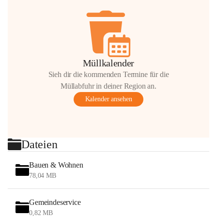
Müllkalender
Sieh dir die kommenden Termine für die
Müllabfuhr in deiner Region an.
Kalender ansehen
Dateien
Bauen & Wohnen
78,04 MB
Gemeindeservice
0,82 MB