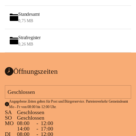
Standesamt
0,75 MB
Strafregister
0,26 MB
Öffnungszeiten
Geschlossen
Angegebene Zeiten gelten für Post und Bürgerservice. Parteienverkehr Gemeindeamt 
Mo - Fr von 08:00 bis 12:00 Uhr.
SA
Geschlossen
SO
Geschlossen
MO
08:00
-
12:00
14:00
-
17:00
DI
08:00
-
12:00