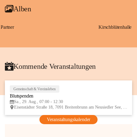
Alben
Partner
Kirschblütenhalle
Kommende Veranstaltungen
Gemeinschaft & Vereinsleben
29
Blutspenden
AUG
Sa., 29. Aug., 07:00 - 12:30
Eisenstädter Straße 18, 7091 Breitenbrunn am Neusiedler See, AUT
Veranstaltungskalender