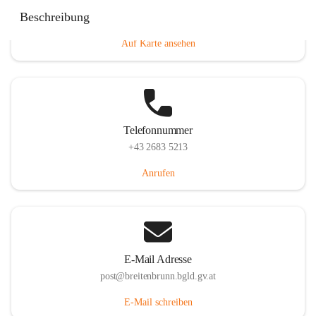
Eisenstädterstraße 18, 7091 Breitenbrunn am Neusiedler
Beschreibung
See, AUT
Auf Karte ansehen
Telefonnummer
+43 2683 5213
Anrufen
E-Mail Adresse
post@breitenbrunn.bgld.gv.at
E-Mail schreiben