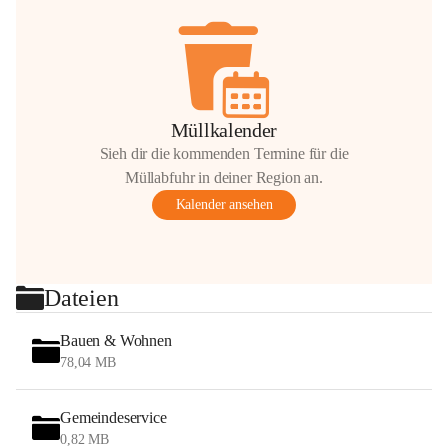
Müllkalender
Sieh dir die kommenden Termine für die
Müllabfuhr in deiner Region an.
Kalender ansehen
Dateien
Bauen & Wohnen
78,04 MB
Gemeindeservice
0,82 MB