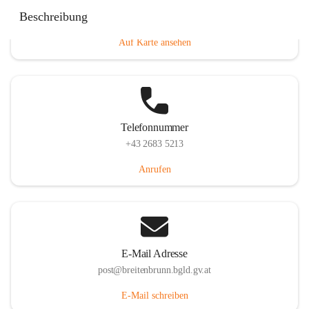
Eisenstädterstraße 18, 7091 Breitenbrunn am Neusiedler
Beschreibung
See, AUT
Auf Karte ansehen
Telefonnummer
+43 2683 5213
Anrufen
E-Mail Adresse
post@breitenbrunn.bgld.gv.at
E-Mail schreiben