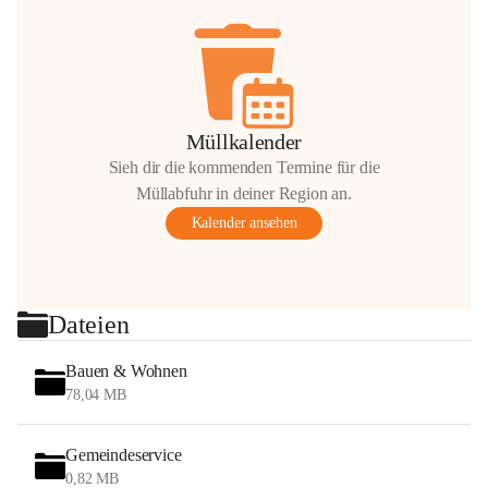
Müllkalender
Sieh dir die kommenden Termine für die
Müllabfuhr in deiner Region an.
Kalender ansehen
Dateien
Bauen & Wohnen
78,04 MB
Gemeindeservice
0,82 MB