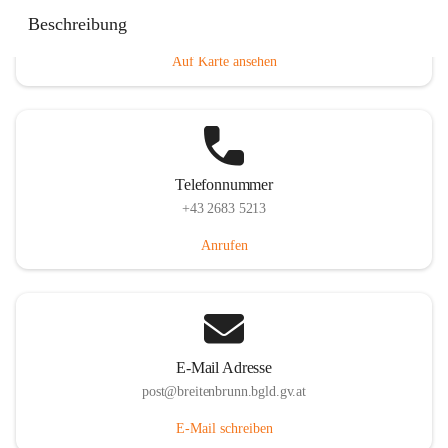
Eisenstädterstraße 18, 7091 Breitenbrunn am Neusiedler
Beschreibung
See, AUT
Auf Karte ansehen
Telefonnummer
+43 2683 5213
Anrufen
E-Mail Adresse
post@breitenbrunn.bgld.gv.at
E-Mail schreiben