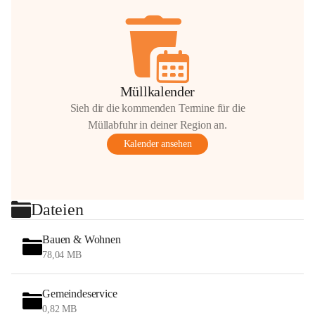
Müllkalender
Sieh dir die kommenden Termine für die
Müllabfuhr in deiner Region an.
Kalender ansehen
Dateien
Bauen & Wohnen
78,04 MB
Gemeindeservice
0,82 MB