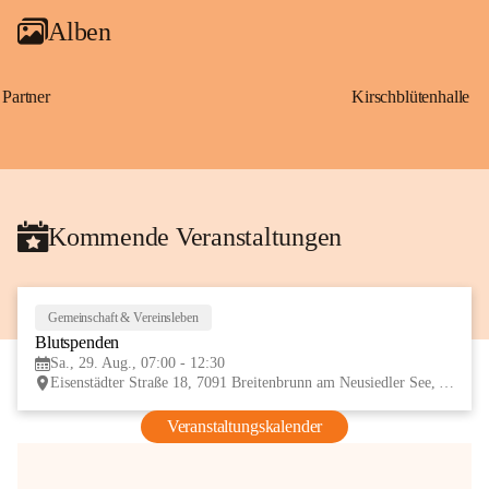
Alben
Partner
Kirschblütenhalle
Kommende Veranstaltungen
Gemeinschaft & Vereinsleben
29
Blutspenden
AUG
Sa., 29. Aug., 07:00 - 12:30
Eisenstädter Straße 18, 7091 Breitenbrunn am Neusiedler See, AUT
Veranstaltungskalender