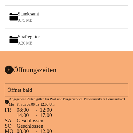
Standesamt
0,75 MB
Strafregister
0,26 MB
Öffnungszeiten
Öffnet bald
Angegebene Zeiten gelten für Post und Bürgerservice. Parteienverkehr Gemeindeamt 
Mo - Fr von 08:00 bis 12:00 Uhr.
FR
08:00
-
12:00
14:00
-
17:00
SA
Geschlossen
SO
Geschlossen
MO
08:00
-
12:00