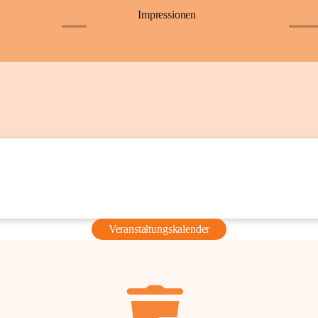
Impressionen
+6
+36
Veranstaltungskalender