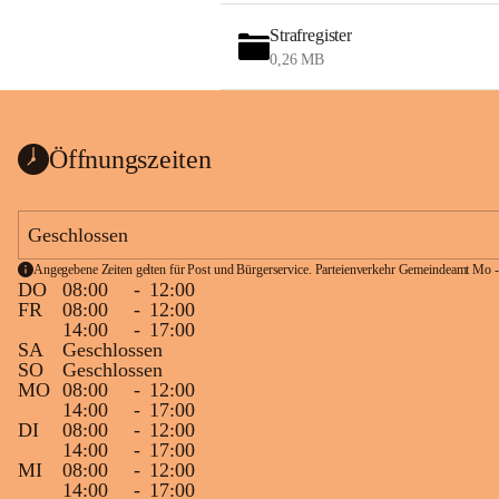
Strafregister
0,26 MB
Öffnungszeiten
Geschlossen
Angegebene Zeiten gelten für Post und Bürgerservice. Parteienverkehr Gemeindeamt Mo -
DO
08:00
-
12:00
FR
08:00
-
12:00
14:00
-
17:00
SA
Geschlossen
SO
Geschlossen
MO
08:00
-
12:00
14:00
-
17:00
DI
08:00
-
12:00
14:00
-
17:00
MI
08:00
-
12:00
14:00
-
17:00