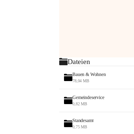
Dateien
Bauen & Wohnen
78,04 MB
Gemeindeservice
0,82 MB
Standesamt
0,75 MB