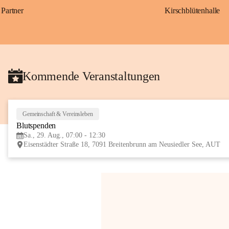
Partner
Kirschblütenhalle
Kommende Veranstaltungen
Gemeinschaft & Vereinsleben
Blutspenden
Sa., 29. Aug., 07:00 - 12:30
Eisenstädter Straße 18, 7091 Breitenbrunn am Neusiedler See, AUT