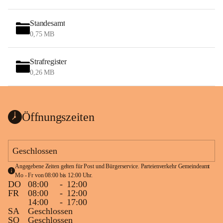
Standesamt
0,75 MB
Strafregister
0,26 MB
Öffnungszeiten
Geschlossen
Angegebene Zeiten gelten für Post und Bürgerservice. Parteienverkehr Gemeindeamt 
Mo - Fr von 08:00 bis 12:00 Uhr.
DO
08:00
-
12:00
FR
08:00
-
12:00
14:00
-
17:00
SA
Geschlossen
SO
Geschlossen