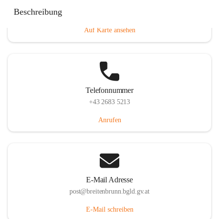
Eisenstädterstraße 18, 7091 Breitenbrunn am Neusiedler
Beschreibung
See, AUT
Auf Karte ansehen
Telefonnummer
+43 2683 5213
Anrufen
E-Mail Adresse
post@breitenbrunn.bgld.gv.at
E-Mail schreiben