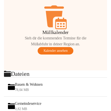
Müllkalender
Sieh dir die kommenden Termine für die
Müllabfuhr in deiner Region an.
Kalender ansehen
Dateien
Bauen & Wohnen
78,04 MB
Gemeindeservice
0,82 MB