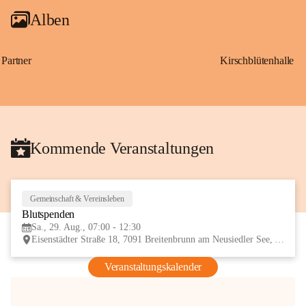
Alben
Partner
Kirschblütenhalle
Kommende Veranstaltungen
Gemeinschaft & Vereinsleben
29
Blutspenden
AUG
Sa., 29. Aug., 07:00 - 12:30
Eisenstädter Straße 18, 7091 Breitenbrunn am Neusiedler See, AUT
Veranstaltungskalender