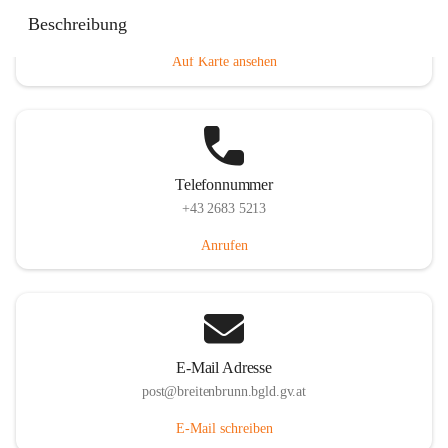
Eisenstädterstraße 18, 7091 Breitenbrunn am Neusiedler
Beschreibung
See, AUT
Auf Karte ansehen
Telefonnummer
+43 2683 5213
Anrufen
E-Mail Adresse
post@breitenbrunn.bgld.gv.at
E-Mail schreiben