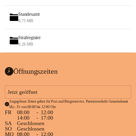
Standesamt
0,75 MB
Strafregister
0,26 MB
Öffnungszeiten
Jetzt geöffnet
Angegebene Zeiten gelten für Post und Bürgerservice. Parteienverkehr Gemeindeamt 
Mo - Fr von 08:00 bis 12:00 Uhr.
FR
08:00
-
12:00
14:00
-
17:00
SA
Geschlossen
SO
Geschlossen
MO
08:00
-
12:00