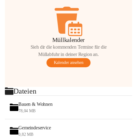
Müllkalender
Sieh dir die kommenden Termine für die
Müllabfuhr in deiner Region an.
Kalender ansehen
Dateien
Bauen & Wohnen
78,04 MB
Gemeindeservice
0,82 MB