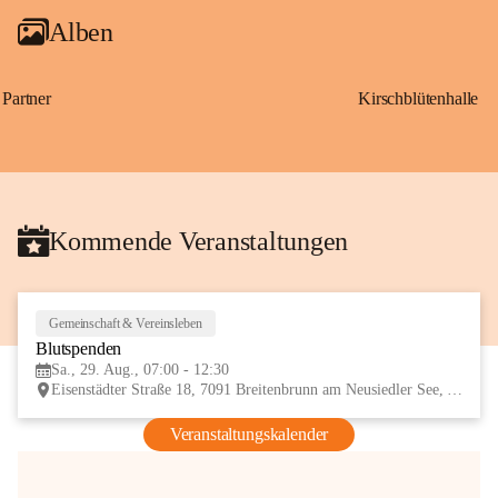
Alben
Partner
Kirschblütenhalle
Kommende Veranstaltungen
Gemeinschaft & Vereinsleben
29
Blutspenden
AUG
Sa., 29. Aug., 07:00 - 12:30
Eisenstädter Straße 18, 7091 Breitenbrunn am Neusiedler See, AUT
Veranstaltungskalender