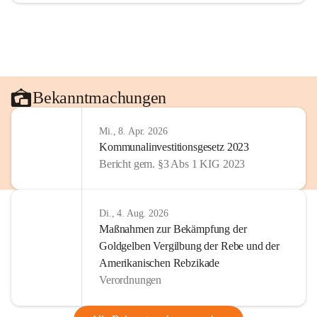
Bekanntmachungen
Mi., 8. Apr. 2026
Kommunalinvestitionsgesetz 2023
Bericht gem. §3 Abs 1 KIG 2023
Di., 4. Aug. 2026
Maßnahmen zur Bekämpfung der
Goldgelben Vergilbung der Rebe und der
Amerikanischen Rebzikade
Verordnungen