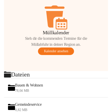
Müllkalender
Sieh dir die kommenden Termine für die
Müllabfuhr in deiner Region an.
Kalender ansehen
Dateien
Bauen & Wohnen
78,04 MB
Gemeindeservice
0,82 MB