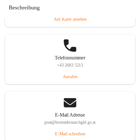
Eisenstädterstraße 18, 7091 Breitenbrunn am Neusiedler
Beschreibung
See, AUT
Auf Karte ansehen
Telefonnummer
+43 2683 5213
Anrufen
E-Mail Adresse
post@breitenbrunn.bgld.gv.at
E-Mail schreiben