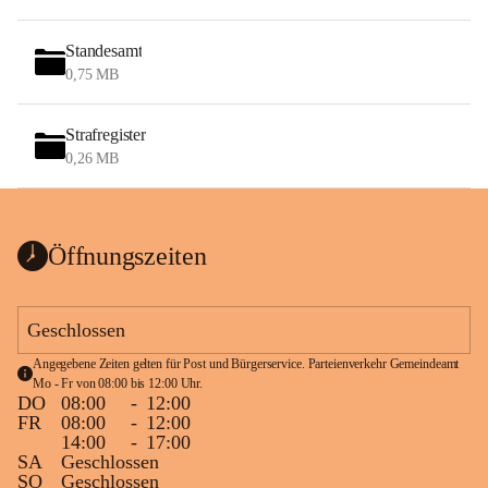
Standesamt
0,75 MB
Strafregister
0,26 MB
Öffnungszeiten
Geschlossen
Angegebene Zeiten gelten für Post und Bürgerservice. Parteienverkehr Gemeindeamt 
Mo - Fr von 08:00 bis 12:00 Uhr.
DO
08:00
-
12:00
FR
08:00
-
12:00
14:00
-
17:00
SA
Geschlossen
SO
Geschlossen