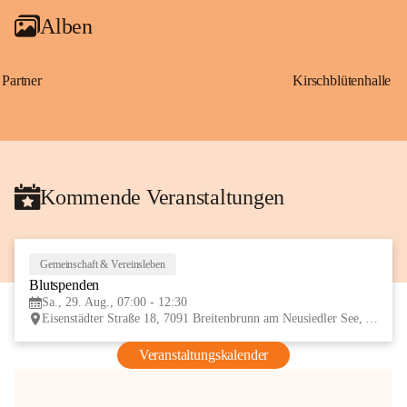
Alben
Partner
Kirschblütenhalle
Kommende Veranstaltungen
Gemeinschaft & Vereinsleben
29
Blutspenden
AUG
Sa., 29. Aug., 07:00 - 12:30
Eisenstädter Straße 18, 7091 Breitenbrunn am Neusiedler See, AUT
Veranstaltungskalender