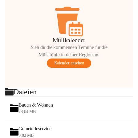
Müllkalender
Sieh dir die kommenden Termine für die
Müllabfuhr in deiner Region an.
Kalender ansehen
Dateien
Bauen & Wohnen
78,04 MB
Gemeindeservice
0,82 MB