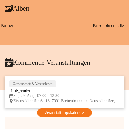
Alben
Partner
Kirschblütenhalle
Kommende Veranstaltungen
Gemeinschaft & Vereinsleben
29
Blutspenden
AUG
Sa., 29. Aug., 07:00 - 12:30
Eisenstädter Straße 18, 7091 Breitenbrunn am Neusiedler See, AUT
Veranstaltungskalender