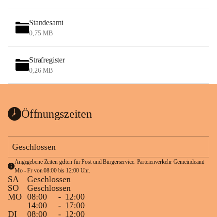
Standesamt
0,75 MB
Strafregister
0,26 MB
Öffnungszeiten
Geschlossen
Angegebene Zeiten gelten für Post und Bürgerservice. Parteienverkehr Gemeindeamt 
Mo - Fr von 08:00 bis 12:00 Uhr.
SA
Geschlossen
SO
Geschlossen
MO
08:00
-
12:00
14:00
-
17:00
DI
08:00
-
12:00