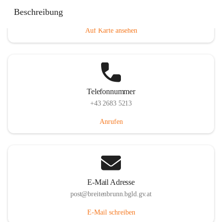
Eisenstädterstraße 18, 7091 Breitenbrunn am Neusiedler
Beschreibung
See, AUT
Auf Karte ansehen
Telefonnummer
+43 2683 5213
Anrufen
E-Mail Adresse
post@breitenbrunn.bgld.gv.at
E-Mail schreiben