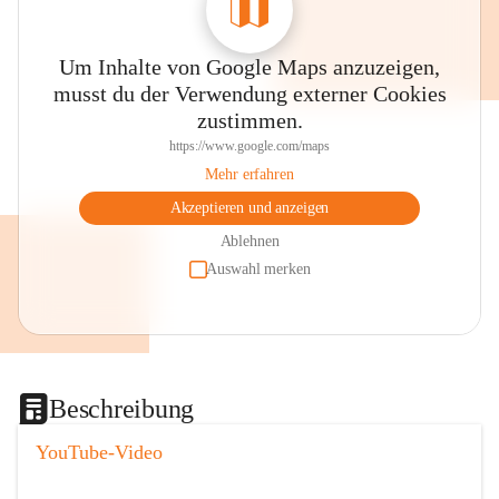
Um Inhalte von Google Maps anzuzeigen,
musst du der Verwendung externer Cookies
zustimmen.
https://www.google.com/maps
Mehr erfahren
Akzeptieren und anzeigen
Ablehnen
Auswahl merken
Beschreibung
YouTube-Video