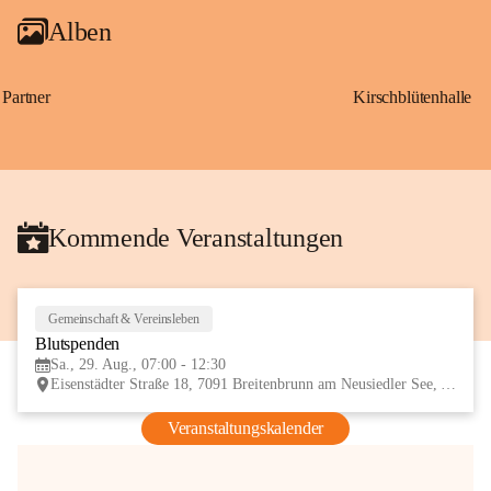
Alben
Partner
Kirschblütenhalle
Kommende Veranstaltungen
Gemeinschaft & Vereinsleben
29
Blutspenden
AUG
Sa., 29. Aug., 07:00 - 12:30
Eisenstädter Straße 18, 7091 Breitenbrunn am Neusiedler See, AUT
Veranstaltungskalender