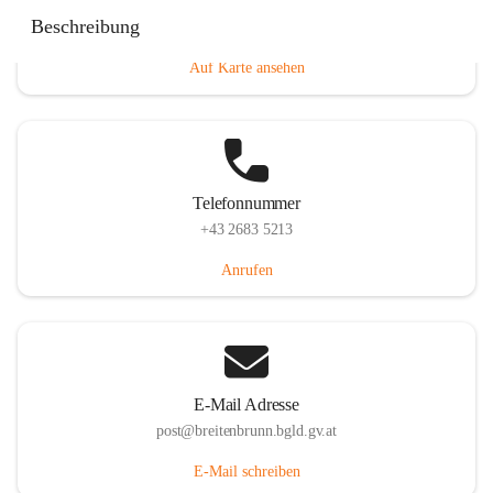
Eisenstädterstraße 18, 7091 Breitenbrunn am Neusiedler
Beschreibung
See, AUT
Auf Karte ansehen
Telefonnummer
+43 2683 5213
Anrufen
E-Mail Adresse
post@breitenbrunn.bgld.gv.at
E-Mail schreiben