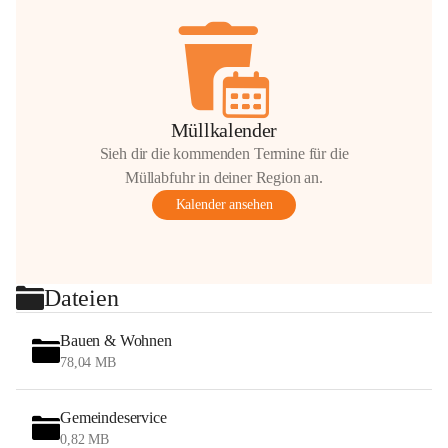
Müllkalender
Sieh dir die kommenden Termine für die
Müllabfuhr in deiner Region an.
Kalender ansehen
Dateien
Bauen & Wohnen
78,04 MB
Gemeindeservice
0,82 MB