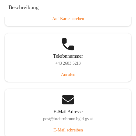
Eisenstädterstraße 18, 7091 Breitenbrunn am Neusiedler
Beschreibung
See, AUT
Auf Karte ansehen
Telefonnummer
+43 2683 5213
Anrufen
E-Mail Adresse
post@breitenbrunn.bgld.gv.at
E-Mail schreiben