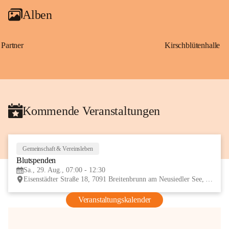
Alben
Partner
Kirschblütenhalle
Kommende Veranstaltungen
Gemeinschaft & Vereinsleben
29
Blutspenden
AUG
Sa., 29. Aug., 07:00 - 12:30
Eisenstädter Straße 18, 7091 Breitenbrunn am Neusiedler See, AUT
Veranstaltungskalender