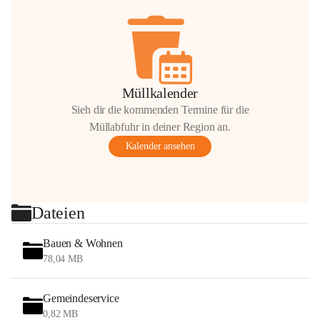
Müllkalender
Sieh dir die kommenden Termine für die
Müllabfuhr in deiner Region an.
Kalender ansehen
Dateien
Bauen & Wohnen
78,04 MB
Gemeindeservice
0,82 MB