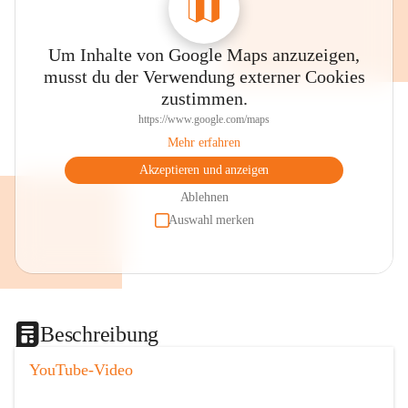
Um Inhalte von Google Maps anzuzeigen,
musst du der Verwendung externer Cookies
zustimmen.
https://www.google.com/maps
Mehr erfahren
Akzeptieren und anzeigen
Ablehnen
Auswahl merken
Beschreibung
YouTube-Video