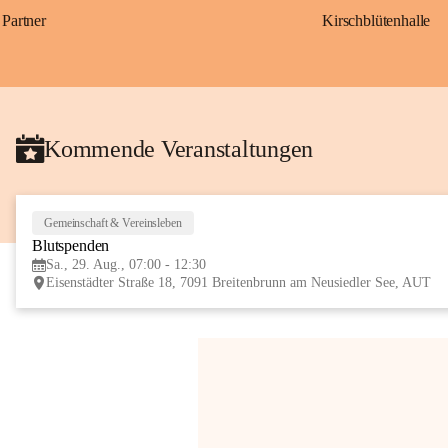
Partner
Kirschblütenhalle
Kommende Veranstaltungen
Gemeinschaft & Vereinsleben
Blutspenden
Sa., 29. Aug., 07:00 - 12:30
Eisenstädter Straße 18, 7091 Breitenbrunn am Neusiedler See, AUT