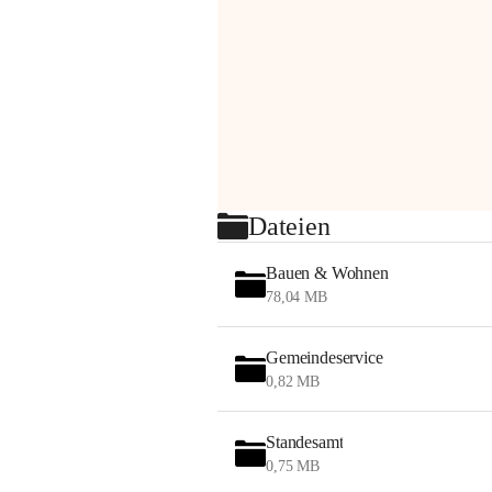
Dateien
Bauen & Wohnen
78,04 MB
Gemeindeservice
0,82 MB
Standesamt
0,75 MB