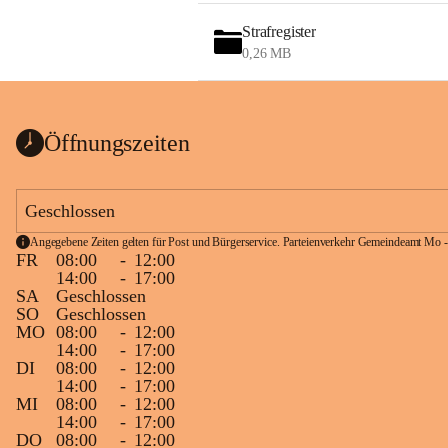
Strafregister
0,26 MB
Öffnungszeiten
Geschlossen
Angegebene Zeiten gelten für Post und Bürgerservice. Parteienverkehr Gemeindeamt Mo -
FR
08:00
-
12:00
14:00
-
17:00
SA
Geschlossen
SO
Geschlossen
MO
08:00
-
12:00
14:00
-
17:00
DI
08:00
-
12:00
14:00
-
17:00
MI
08:00
-
12:00
14:00
-
17:00
DO
08:00
-
12:00