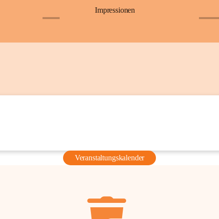
Impressionen
+6
+36
Veranstaltungskalender