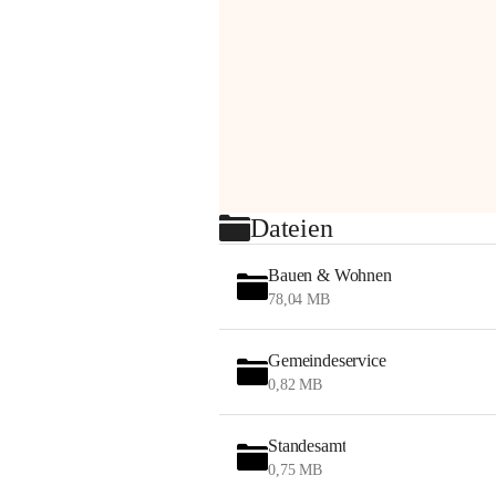
Dateien
Bauen & Wohnen
78,04 MB
Gemeindeservice
0,82 MB
Standesamt
0,75 MB