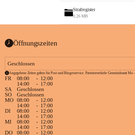
Strafregister
0,26 MB
Öffnungszeiten
Geschlossen
Angegebene Zeiten gelten für Post und Bürgerservice. Parteienverkehr Gemeindeamt Mo -
FR
08:00
-
12:00
14:00
-
17:00
SA
Geschlossen
SO
Geschlossen
MO
08:00
-
12:00
14:00
-
17:00
DI
08:00
-
12:00
14:00
-
17:00
MI
08:00
-
12:00
14:00
-
17:00
DO
08:00
-
12:00