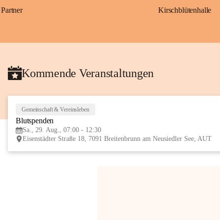
Partner
Kirschblütenhalle
Kommende Veranstaltungen
Gemeinschaft & Vereinsleben
Blutspenden
Sa., 29. Aug., 07:00 - 12:30
Eisenstädter Straße 18, 7091 Breitenbrunn am Neusiedler See, AUT