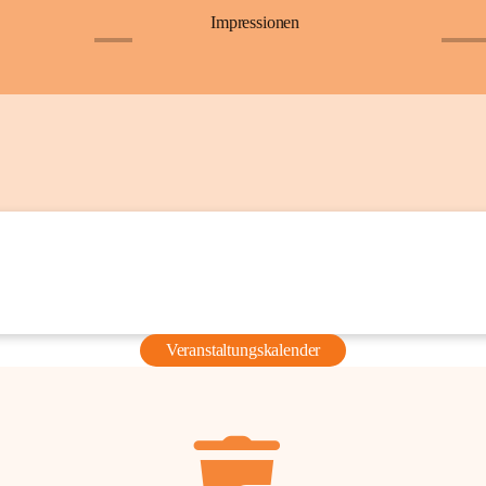
Impressionen
+6
+36
Veranstaltungskalender