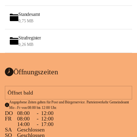
Standesamt
0,75 MB
Strafregister
0,26 MB
Öffnungszeiten
Öffnet bald
Angegebene Zeiten gelten für Post und Bürgerservice. Parteienverkehr Gemeindeamt 
Mo - Fr von 08:00 bis 12:00 Uhr.
DO
08:00
-
12:00
FR
08:00
-
12:00
14:00
-
17:00
SA
Geschlossen
SO
Geschlossen