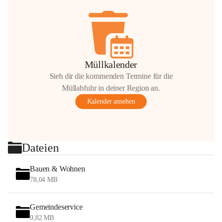
Müllkalender
Sieh dir die kommenden Termine für die
Müllabfuhr in deiner Region an.
Kalender ansehen
Dateien
Bauen & Wohnen
78,04 MB
Gemeindeservice
0,82 MB