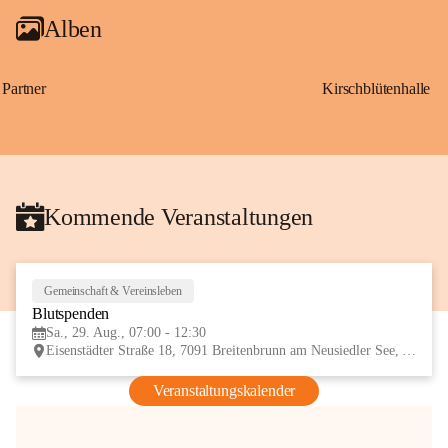
Alben
Partner
Kirschblütenhalle
Kommende Veranstaltungen
Gemeinschaft & Vereinsleben
29
Blutspenden
AUG
Sa., 29. Aug., 07:00 - 12:30
Eisenstädter Straße 18, 7091 Breitenbrunn am Neusiedler See, AUT
Veranstaltungskalender