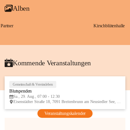
Alben
Partner
Kirschblütenhalle
Kommende Veranstaltungen
Gemeinschaft & Vereinsleben
29
Blutspenden
AUG
Sa., 29. Aug., 07:00 - 12:30
Eisenstädter Straße 18, 7091 Breitenbrunn am Neusiedler See, AUT
Veranstaltungskalender