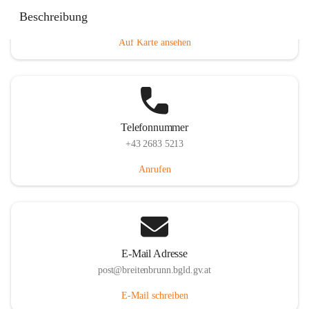
Eisenstädterstraße 18, 7091 Breitenbrunn am Neusiedler
Beschreibung
See, AUT
Auf Karte ansehen
Telefonnummer
+43 2683 5213
Anrufen
E-Mail Adresse
post@breitenbrunn.bgld.gv.at
E-Mail schreiben