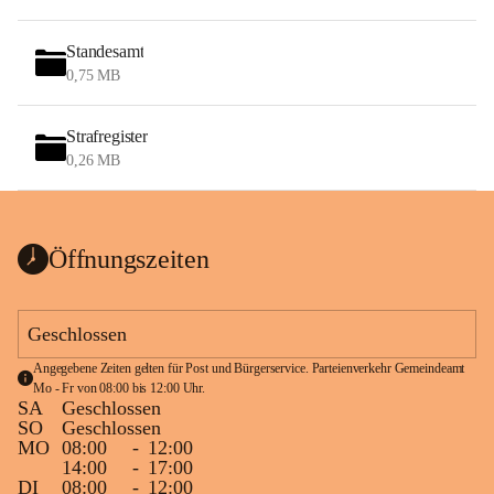
Standesamt
0,75 MB
Strafregister
0,26 MB
Öffnungszeiten
Geschlossen
Angegebene Zeiten gelten für Post und Bürgerservice. Parteienverkehr Gemeindeamt 
Mo - Fr von 08:00 bis 12:00 Uhr.
SA
Geschlossen
SO
Geschlossen
MO
08:00
-
12:00
14:00
-
17:00
DI
08:00
-
12:00