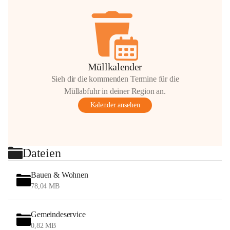
Müllkalender
Sieh dir die kommenden Termine für die
Müllabfuhr in deiner Region an.
Kalender ansehen
Dateien
Bauen & Wohnen
78,04 MB
Gemeindeservice
0,82 MB