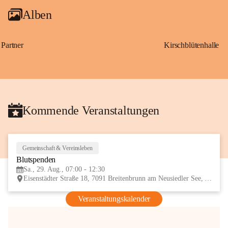
Alben
Partner
Kirschblütenhalle
Kommende Veranstaltungen
Gemeinschaft & Vereinsleben
29
Blutspenden
AUG
Sa., 29. Aug., 07:00 - 12:30
Eisenstädter Straße 18, 7091 Breitenbrunn am Neusiedler See, AUT
Veranstaltungskalender