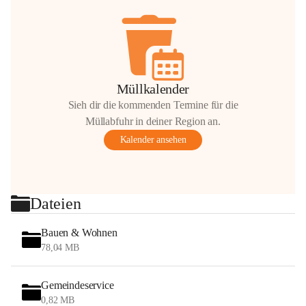
Müllkalender
Sieh dir die kommenden Termine für die
Müllabfuhr in deiner Region an.
Kalender ansehen
Dateien
Bauen & Wohnen
78,04 MB
Gemeindeservice
0,82 MB