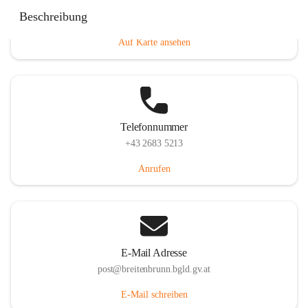
Eisenstädterstraße 18, 7091 Breitenbrunn am Neusiedler
Beschreibung
See, AUT
Auf Karte ansehen
Telefonnummer
+43 2683 5213
Anrufen
E-Mail Adresse
post@breitenbrunn.bgld.gv.at
E-Mail schreiben