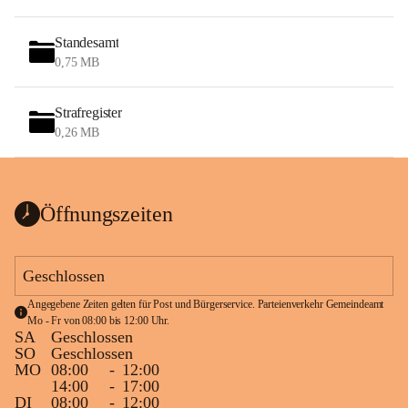
Standesamt
0,75 MB
Strafregister
0,26 MB
Öffnungszeiten
Geschlossen
Angegebene Zeiten gelten für Post und Bürgerservice. Parteienverkehr Gemeindeamt 
Mo - Fr von 08:00 bis 12:00 Uhr.
SA
Geschlossen
SO
Geschlossen
MO
08:00
-
12:00
14:00
-
17:00
DI
08:00
-
12:00