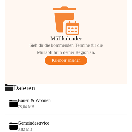
Müllkalender
Sieh dir die kommenden Termine für die
Müllabfuhr in deiner Region an.
Kalender ansehen
Dateien
Bauen & Wohnen
78,04 MB
Gemeindeservice
0,82 MB