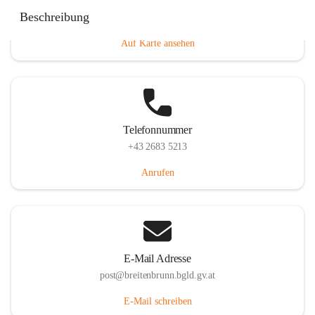
Eisenstädterstraße 18, 7091 Breitenbrunn am Neusiedler
Beschreibung
See, AUT
Auf Karte ansehen
Telefonnummer
+43 2683 5213
Anrufen
E-Mail Adresse
post@breitenbrunn.bgld.gv.at
E-Mail schreiben