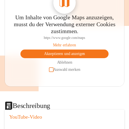
Um Inhalte von Google Maps anzuzeigen,
musst du der Verwendung externer Cookies
zustimmen.
https://www.google.com/maps
Mehr erfahren
Akzeptieren und anzeigen
Ablehnen
Auswahl merken
Beschreibung
YouTube-Video