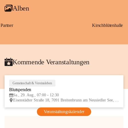
Alben
Partner
Kirschblütenhalle
Kommende Veranstaltungen
Gemeinschaft & Vereinsleben
29
Blutspenden
AUG
Sa., 29. Aug., 07:00 - 12:30
Eisenstädter Straße 18, 7091 Breitenbrunn am Neusiedler See, AUT
Veranstaltungskalender