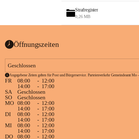
Strafregister
0,26 MB
Öffnungszeiten
Geschlossen
Angegebene Zeiten gelten für Post und Bürgerservice. Parteienverkehr Gemeindeamt Mo -
FR
08:00
-
12:00
14:00
-
17:00
SA
Geschlossen
SO
Geschlossen
MO
08:00
-
12:00
14:00
-
17:00
DI
08:00
-
12:00
14:00
-
17:00
MI
08:00
-
12:00
14:00
-
17:00
DO
08:00
-
12:00