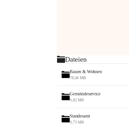
Dateien
Bauen & Wohnen
78,04 MB
Gemeindeservice
0,82 MB
Standesamt
0,75 MB