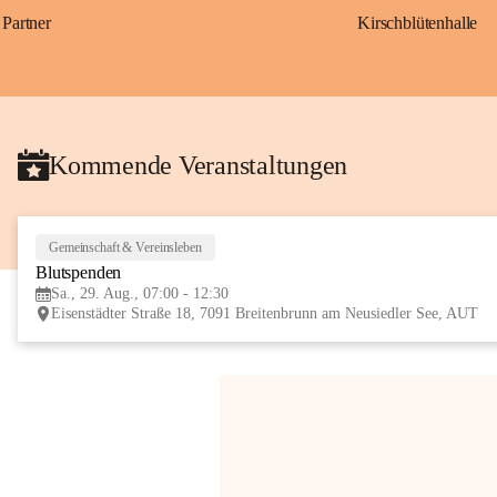
Partner
Kirschblütenhalle
Kommende Veranstaltungen
Gemeinschaft & Vereinsleben
Blutspenden
Sa., 29. Aug., 07:00 - 12:30
Eisenstädter Straße 18, 7091 Breitenbrunn am Neusiedler See, AUT