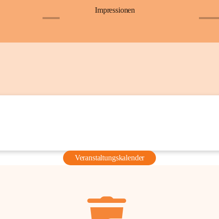
Impressionen
+6
+36
Veranstaltungskalender