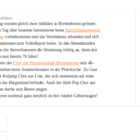
Jubiläum
 wurden gleich zwei Jubiläen in Breitenbrunn gefeiert: 
 Tag über konnten Interessierte beim 
Sportschützenverein 
nn
 vorbeikommen und das Vereinshaus erkunden und sich 
mationen zum Schießsport holen. In den Abendstunden 
nn die Steirerkanonen die Stimmung richtig an, denn den 
 nun bereits 70 Jahre!
rte der 
Chor der Pfarrgemeinde Breitenbrunn
 sein 40-
estehen beim Sommerkonzert in der Pfarrkirche. Zu Gast 
er Kolping Chor aus Linz, der sich momentan auf einer 
h das Burgenland befindet. Auch der Kids Pop Chor aus 
n durfte sein Bestes zeigen.
ieren nochmal ganz herzlich zu den runden Geburtstagen!