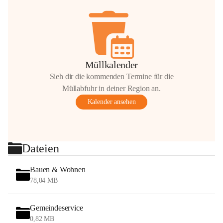
Müllkalender
Sieh dir die kommenden Termine für die
Müllabfuhr in deiner Region an.
Kalender ansehen
Dateien
Bauen & Wohnen
78,04 MB
Gemeindeservice
0,82 MB