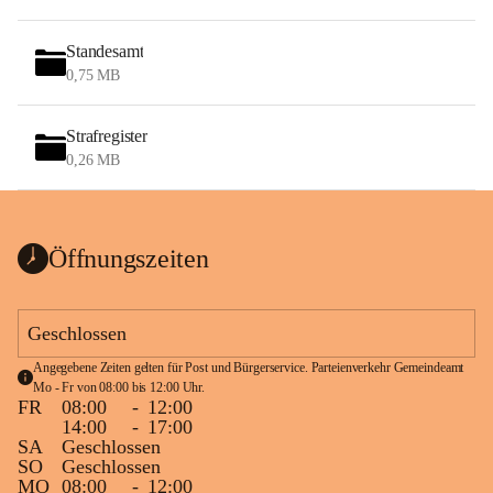
Standesamt
0,75 MB
Strafregister
0,26 MB
Öffnungszeiten
Geschlossen
Angegebene Zeiten gelten für Post und Bürgerservice. Parteienverkehr Gemeindeamt 
Mo - Fr von 08:00 bis 12:00 Uhr.
FR
08:00
-
12:00
14:00
-
17:00
SA
Geschlossen
SO
Geschlossen
MO
08:00
-
12:00