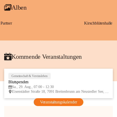
Alben
Partner
Kirschblütenhalle
Kommende Veranstaltungen
Gemeinschaft & Vereinsleben
29
Blutspenden
AUG
Sa., 29. Aug., 07:00 - 12:30
Eisenstädter Straße 18, 7091 Breitenbrunn am Neusiedler See, AUT
Veranstaltungskalender