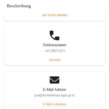
Eisenstädterstraße 18, 7091 Breitenbrunn am Neusiedler
Beschreibung
See, AUT
Auf Karte ansehen
Telefonnummer
+43 2683 5213
Anrufen
E-Mail Adresse
post@breitenbrunn.bgld.gv.at
E-Mail schreiben