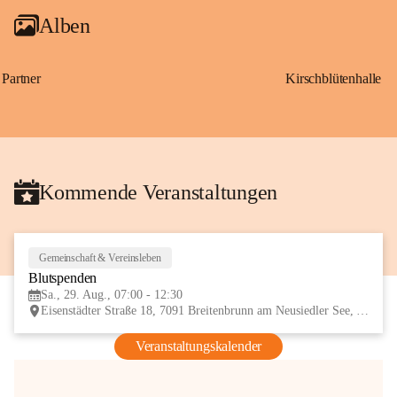
Alben
Partner
Kirschblütenhalle
Kommende Veranstaltungen
Gemeinschaft & Vereinsleben
29
Blutspenden
AUG
Sa., 29. Aug., 07:00 - 12:30
Eisenstädter Straße 18, 7091 Breitenbrunn am Neusiedler See, AUT
Veranstaltungskalender