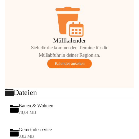
Müllkalender
Sieh dir die kommenden Termine für die
Müllabfuhr in deiner Region an.
Kalender ansehen
Dateien
Bauen & Wohnen
78,04 MB
Gemeindeservice
0,82 MB