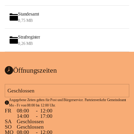
Standesamt
0,75 MB
Strafregister
0,26 MB
Öffnungszeiten
Geschlossen
Angegebene Zeiten gelten für Post und Bürgerservice. Parteienverkehr Gemeindeamt 
Mo - Fr von 08:00 bis 12:00 Uhr.
FR
08:00
-
12:00
14:00
-
17:00
SA
Geschlossen
SO
Geschlossen
MO
08:00
-
12:00