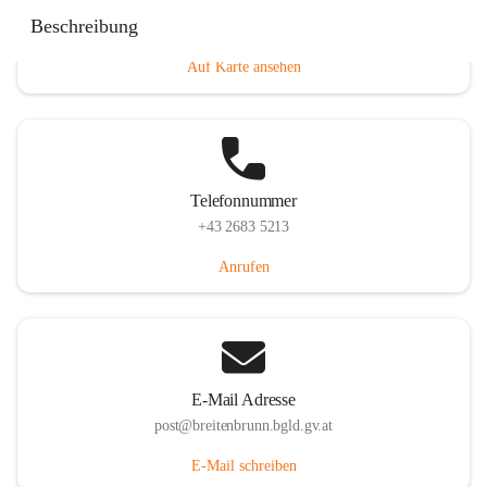
Eisenstädterstraße 18, 7091 Breitenbrunn am Neusiedler
Beschreibung
See, AUT
Auf Karte ansehen
Telefonnummer
+43 2683 5213
Anrufen
E-Mail Adresse
post@breitenbrunn.bgld.gv.at
E-Mail schreiben