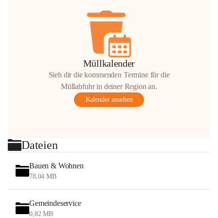
Müllkalender
Sieh dir die kommenden Termine für die
Müllabfuhr in deiner Region an.
Kalender ansehen
Dateien
Bauen & Wohnen
78,04 MB
Gemeindeservice
0,82 MB