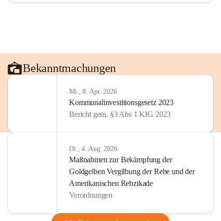
Bekanntmachungen
Mi., 8. Apr. 2026
Kommunalinvestitionsgesetz 2023
Bericht gem. §3 Abs 1 KIG 2023
Di., 4. Aug. 2026
Maßnahmen zur Bekämpfung der
Goldgelben Vergilbung der Rebe und der
Amerikanischen Rebzikade
Verordnungen