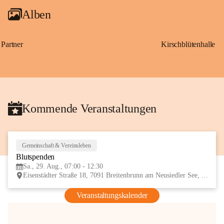
Alben
Partner
Kirschblütenhalle
Kommende Veranstaltungen
Gemeinschaft & Vereinsleben
29
Blutspenden
AUG
Sa., 29. Aug., 07:00 - 12:30
Eisenstädter Straße 18, 7091 Breitenbrunn am Neusiedler See, AUT
Veranstaltungskalender