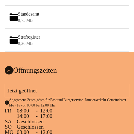
Standesamt
0,75 MB
Strafregister
0,26 MB
Öffnungszeiten
Jetzt geöffnet
Angegebene Zeiten gelten für Post und Bürgerservice. Parteienverkehr Gemeindeamt 
Mo - Fr von 08:00 bis 12:00 Uhr.
FR
08:00
-
12:00
14:00
-
17:00
SA
Geschlossen
SO
Geschlossen
MO
08:00
-
12:00