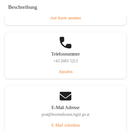
Eisenstädterstraße 18, 7091 Breitenbrunn am Neusiedler
Beschreibung
See, AUT
Auf Karte ansehen
Telefonnummer
+43 2683 5213
Anrufen
E-Mail Adresse
post@breitenbrunn.bgld.gv.at
E-Mail schreiben