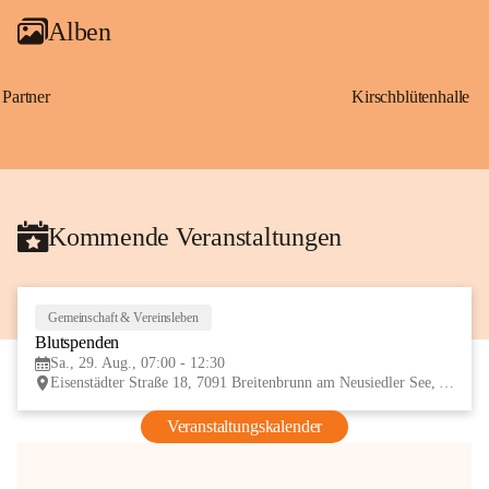
Alben
Partner
Kirschblütenhalle
Kommende Veranstaltungen
Gemeinschaft & Vereinsleben
29
Blutspenden
AUG
Sa., 29. Aug., 07:00 - 12:30
Eisenstädter Straße 18, 7091 Breitenbrunn am Neusiedler See, AUT
Veranstaltungskalender