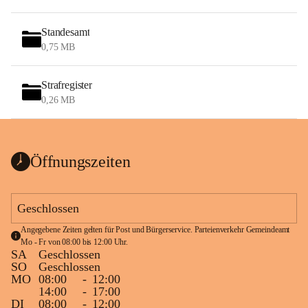
Standesamt
0,75 MB
Strafregister
0,26 MB
Öffnungszeiten
Geschlossen
Angegebene Zeiten gelten für Post und Bürgerservice. Parteienverkehr Gemeindeamt 
Mo - Fr von 08:00 bis 12:00 Uhr.
SA
Geschlossen
SO
Geschlossen
MO
08:00
-
12:00
14:00
-
17:00
DI
08:00
-
12:00