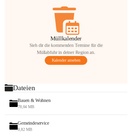
Müllkalender
Sieh dir die kommenden Termine für die
Müllabfuhr in deiner Region an.
Kalender ansehen
Dateien
Bauen & Wohnen
78,04 MB
Gemeindeservice
0,82 MB