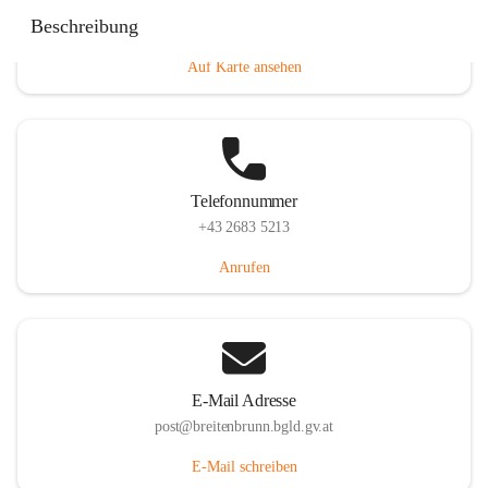
Eisenstädterstraße 18, 7091 Breitenbrunn am Neusiedler
Beschreibung
See, AUT
Auf Karte ansehen
Telefonnummer
+43 2683 5213
Anrufen
E-Mail Adresse
post@breitenbrunn.bgld.gv.at
E-Mail schreiben