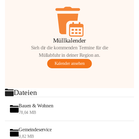
Müllkalender
Sieh dir die kommenden Termine für die
Müllabfuhr in deiner Region an.
Kalender ansehen
Dateien
Bauen & Wohnen
78,04 MB
Gemeindeservice
0,82 MB