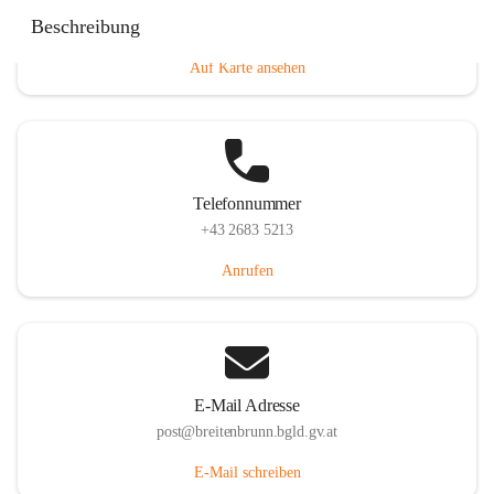
Eisenstädterstraße 18, 7091 Breitenbrunn am Neusiedler
Beschreibung
See, AUT
Auf Karte ansehen
Telefonnummer
+43 2683 5213
Anrufen
E-Mail Adresse
post@breitenbrunn.bgld.gv.at
E-Mail schreiben