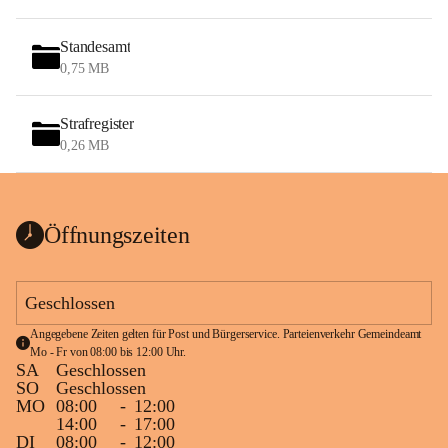
Standesamt
0,75 MB
Strafregister
0,26 MB
Öffnungszeiten
Geschlossen
Angegebene Zeiten gelten für Post und Bürgerservice. Parteienverkehr Gemeindeamt 
Mo - Fr von 08:00 bis 12:00 Uhr.
SA
Geschlossen
SO
Geschlossen
MO
08:00
-
12:00
14:00
-
17:00
DI
08:00
-
12:00