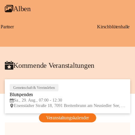
Alben
Partner
Kirschblütenhalle
Kommende Veranstaltungen
Gemeinschaft & Vereinsleben
29
Blutspenden
AUG
Sa., 29. Aug., 07:00 - 12:30
Eisenstädter Straße 18, 7091 Breitenbrunn am Neusiedler See, AUT
Veranstaltungskalender