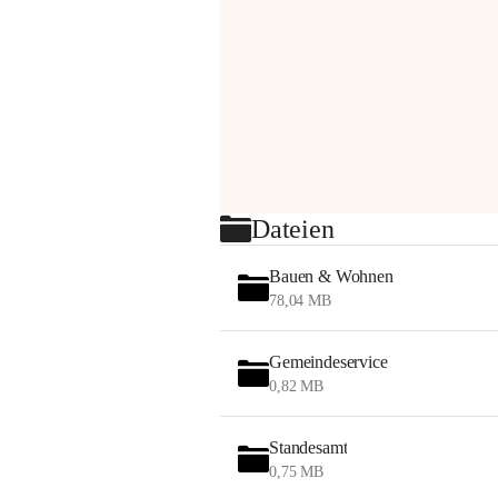
Dateien
Bauen & Wohnen
78,04 MB
Gemeindeservice
0,82 MB
Standesamt
0,75 MB