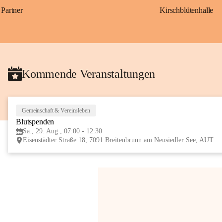
Partner
Kirschblütenhalle
Kommende Veranstaltungen
Gemeinschaft & Vereinsleben
Blutspenden
Sa., 29. Aug., 07:00 - 12:30
Eisenstädter Straße 18, 7091 Breitenbrunn am Neusiedler See, AUT