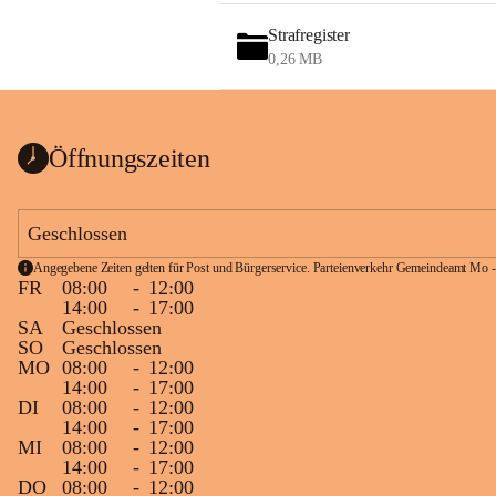
Strafregister
0,26 MB
Öffnungszeiten
Geschlossen
Angegebene Zeiten gelten für Post und Bürgerservice. Parteienverkehr Gemeindeamt Mo -
FR
08:00
-
12:00
14:00
-
17:00
SA
Geschlossen
SO
Geschlossen
MO
08:00
-
12:00
14:00
-
17:00
DI
08:00
-
12:00
14:00
-
17:00
MI
08:00
-
12:00
14:00
-
17:00
DO
08:00
-
12:00