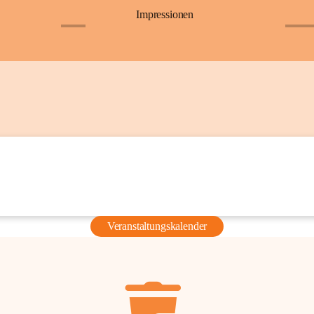
Impressionen
+6
+36
Veranstaltungskalender