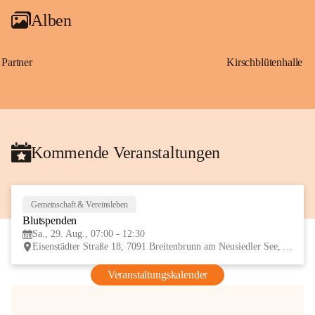
Alben
Partner
Kirschblütenhalle
Kommende Veranstaltungen
Gemeinschaft & Vereinsleben
29
Blutspenden
AUG
Sa., 29. Aug., 07:00 - 12:30
Eisenstädter Straße 18, 7091 Breitenbrunn am Neusiedler See, AUT
Veranstaltungskalender