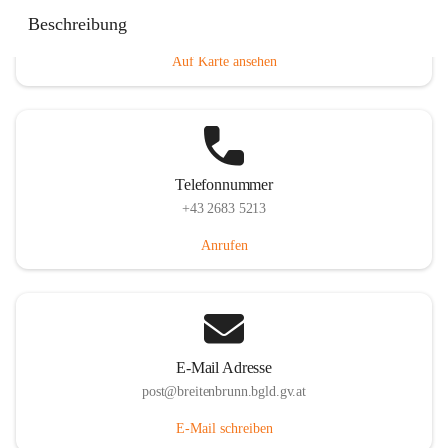
Eisenstädterstraße 18, 7091 Breitenbrunn am Neusiedler
Beschreibung
See, AUT
Auf Karte ansehen
Telefonnummer
+43 2683 5213
Anrufen
E-Mail Adresse
post@breitenbrunn.bgld.gv.at
E-Mail schreiben