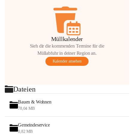
Müllkalender
Sieh dir die kommenden Termine für die
Müllabfuhr in deiner Region an.
Kalender ansehen
Dateien
Bauen & Wohnen
78,04 MB
Gemeindeservice
0,82 MB