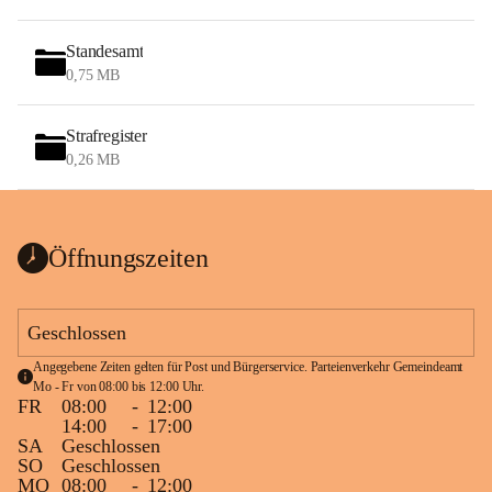
Standesamt
0,75 MB
Strafregister
0,26 MB
Öffnungszeiten
Geschlossen
Angegebene Zeiten gelten für Post und Bürgerservice. Parteienverkehr Gemeindeamt 
Mo - Fr von 08:00 bis 12:00 Uhr.
FR
08:00
-
12:00
14:00
-
17:00
SA
Geschlossen
SO
Geschlossen
MO
08:00
-
12:00