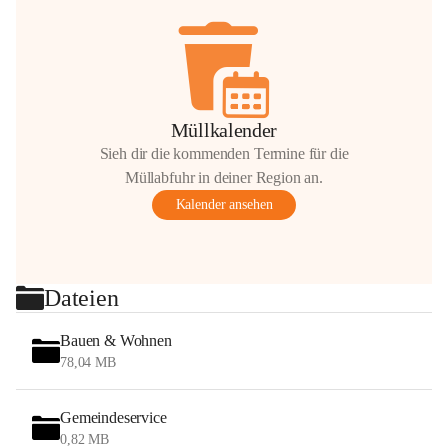
Müllkalender
Sieh dir die kommenden Termine für die
Müllabfuhr in deiner Region an.
Kalender ansehen
Dateien
Bauen & Wohnen
78,04 MB
Gemeindeservice
0,82 MB