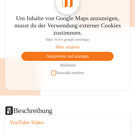
Um Inhalte von Google Maps anzuzeigen,
musst du der Verwendung externer Cookies
zustimmen.
https://www.google.com/maps
Mehr erfahren
Akzeptieren und anzeigen
Ablehnen
Auswahl merken
Beschreibung
YouTube-Video