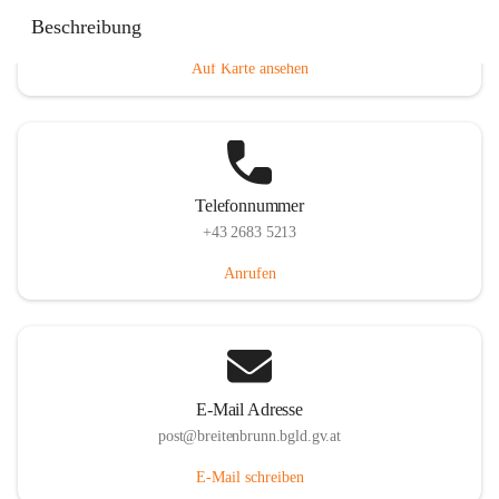
Eisenstädterstraße 18, 7091 Breitenbrunn am Neusiedler
Beschreibung
See, AUT
Auf Karte ansehen
Telefonnummer
+43 2683 5213
Anrufen
E-Mail Adresse
post@breitenbrunn.bgld.gv.at
E-Mail schreiben