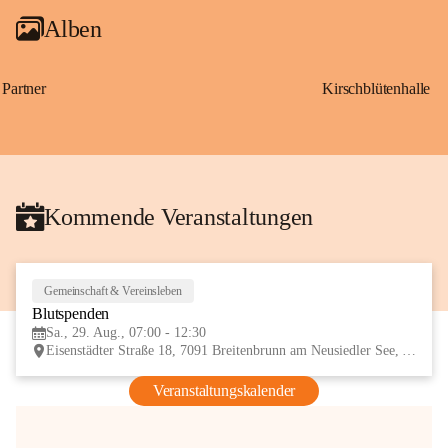
Alben
Partner
Kirschblütenhalle
Kommende Veranstaltungen
Gemeinschaft & Vereinsleben
29
Blutspenden
AUG
Sa., 29. Aug., 07:00 - 12:30
Eisenstädter Straße 18, 7091 Breitenbrunn am Neusiedler See, AUT
Veranstaltungskalender