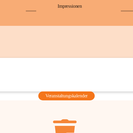
Impressionen
+6
+36
Veranstaltungskalender