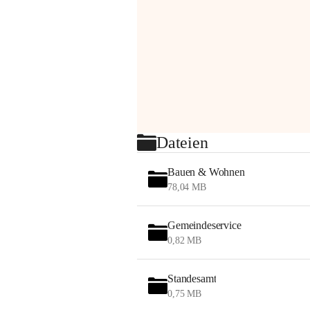
Dateien
Bauen & Wohnen
78,04 MB
Gemeindeservice
0,82 MB
Standesamt
0,75 MB