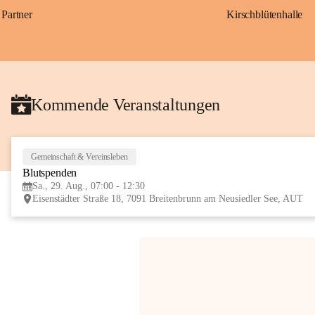
Partner
Kirschblütenhalle
Kommende Veranstaltungen
Gemeinschaft & Vereinsleben
Blutspenden
Sa., 29. Aug., 07:00 - 12:30
Eisenstädter Straße 18, 7091 Breitenbrunn am Neusiedler See, AUT