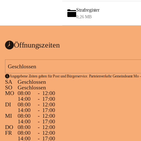
Strafregister
0,26 MB
Öffnungszeiten
Geschlossen
Angegebene Zeiten gelten für Post und Bürgerservice. Parteienverkehr Gemeindeamt Mo -
SA
Geschlossen
SO
Geschlossen
MO
08:00
-
12:00
14:00
-
17:00
DI
08:00
-
12:00
14:00
-
17:00
MI
08:00
-
12:00
14:00
-
17:00
DO
08:00
-
12:00
FR
08:00
-
12:00
14:00
-
17:00