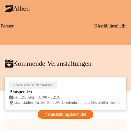
Alben
Partner
Kirschblütenhalle
Kommende Veranstaltungen
Gemeinschaft & Vereinsleben
29
Blutspenden
AUG
Sa., 29. Aug., 07:00 - 12:30
Eisenstädter Straße 18, 7091 Breitenbrunn am Neusiedler See, AUT
Veranstaltungskalender