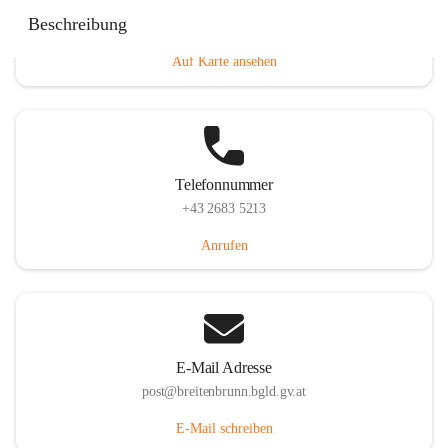
Eisenstädterstraße 18, 7091 Breitenbrunn am Neusiedler
Beschreibung
See, AUT
Auf Karte ansehen
Telefonnummer
+43 2683 5213
Anrufen
E-Mail Adresse
post@breitenbrunn.bgld.gv.at
E-Mail schreiben