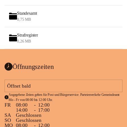
Standesamt
0,75 MB
Strafregister
0,26 MB
Öffnungszeiten
Öffnet bald
Angegebene Zeiten gelten für Post und Bürgerservice. Parteienverkehr Gemeindeamt 
Mo - Fr von 08:00 bis 12:00 Uhr.
FR
08:00
-
12:00
14:00
-
17:00
SA
Geschlossen
SO
Geschlossen
MO
08:00
-
12:00