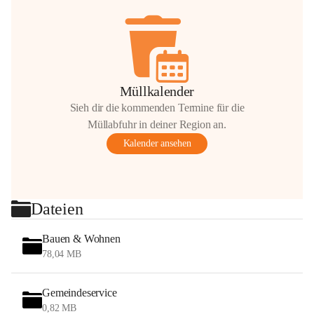
Müllkalender
Sieh dir die kommenden Termine für die
Müllabfuhr in deiner Region an.
Kalender ansehen
Dateien
Bauen & Wohnen
78,04 MB
Gemeindeservice
0,82 MB