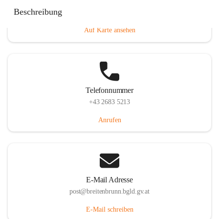
Eisenstädterstraße 18, 7091 Breitenbrunn am Neusiedler
Beschreibung
See, AUT
Auf Karte ansehen
Telefonnummer
+43 2683 5213
Anrufen
E-Mail Adresse
post@breitenbrunn.bgld.gv.at
E-Mail schreiben