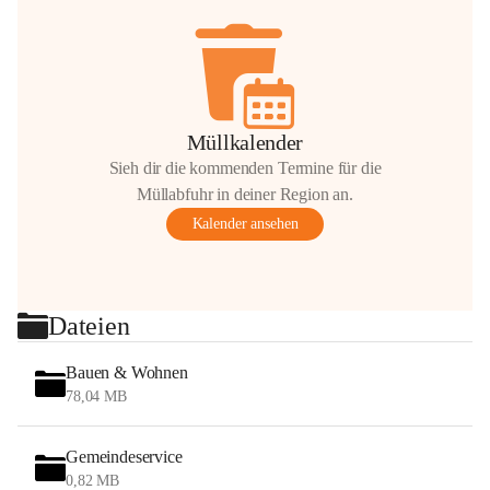
Müllkalender
Sieh dir die kommenden Termine für die
Müllabfuhr in deiner Region an.
Kalender ansehen
Dateien
Bauen & Wohnen
78,04 MB
Gemeindeservice
0,82 MB