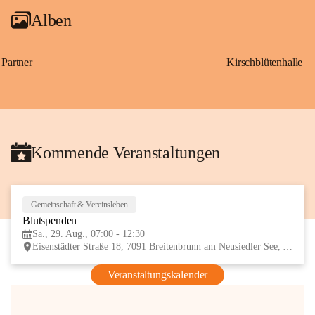
Alben
Partner
Kirschblütenhalle
Kommende Veranstaltungen
Gemeinschaft & Vereinsleben
29
Blutspenden
AUG
Sa., 29. Aug., 07:00 - 12:30
Eisenstädter Straße 18, 7091 Breitenbrunn am Neusiedler See, AUT
Veranstaltungskalender