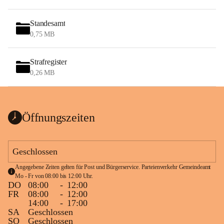
Standesamt
0,75 MB
Strafregister
0,26 MB
Öffnungszeiten
Geschlossen
Angegebene Zeiten gelten für Post und Bürgerservice. Parteienverkehr Gemeindeamt 
Mo - Fr von 08:00 bis 12:00 Uhr.
DO
08:00
-
12:00
FR
08:00
-
12:00
14:00
-
17:00
SA
Geschlossen
SO
Geschlossen