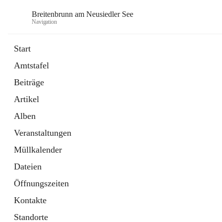
Breitenbrunn am Neusiedler See
Navigation
Start
Amtstafel
Formulare
Beiträge
18 Schnellzugriffe
Artikel
Gemeindeservice
7 Schnellzugriffe
Alben
Veranstaltungen
Müllkalender
Dateien
Öffnungszeiten
Kontakte
Standorte