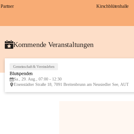
Partner
Kirschblütenhalle
Kommende Veranstaltungen
Gemeinschaft & Vereinsleben
Blutspenden
Sa., 29. Aug., 07:00 - 12:30
Eisenstädter Straße 18, 7091 Breitenbrunn am Neusiedler See, AUT