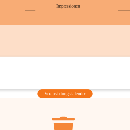
Impressionen
+6
+36
Veranstaltungskalender