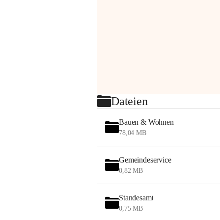
Dateien
Bauen & Wohnen
78,04 MB
Gemeindeservice
0,82 MB
Standesamt
0,75 MB