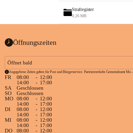
Strafregister
0,26 MB
Öffnungszeiten
Öffnet bald
Angegebene Zeiten gelten für Post und Bürgerservice. Parteienverkehr Gemeindeamt Mo -
FR
08:00
-
12:00
14:00
-
17:00
SA
Geschlossen
SO
Geschlossen
MO
08:00
-
12:00
14:00
-
17:00
DI
08:00
-
12:00
14:00
-
17:00
MI
08:00
-
12:00
14:00
-
17:00
DO
08:00
-
12:00