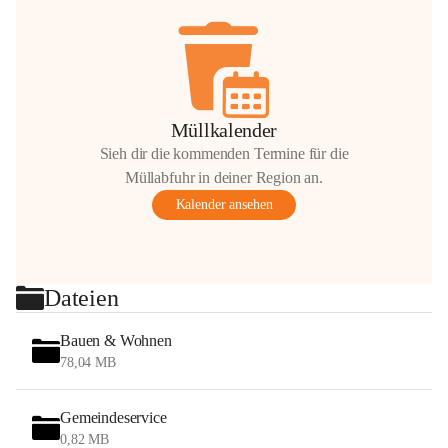
Müllkalender
Sieh dir die kommenden Termine für die
Müllabfuhr in deiner Region an.
Kalender ansehen
Dateien
Bauen & Wohnen
78,04 MB
Gemeindeservice
0,82 MB