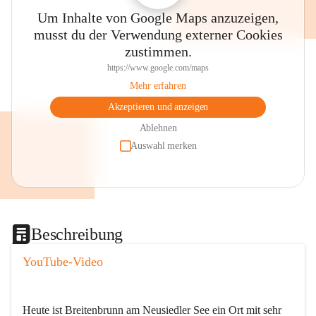
Um Inhalte von Google Maps anzuzeigen,
musst du der Verwendung externer Cookies
zustimmen.
https://www.google.com/maps
Mehr erfahren
Akzeptieren und anzeigen
Ablehnen
Auswahl merken
Beschreibung
YouTube-Video
Heute ist Breitenbrunn am Neusiedler See ein Ort mit sehr 