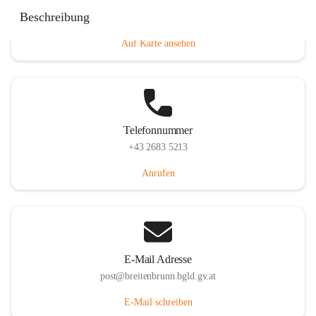
Eisenstädterstraße 18, 7091 Breitenbrunn am Neusiedler
Beschreibung
See, AUT
Auf Karte ansehen
Telefonnummer
+43 2683 5213
Anrufen
E-Mail Adresse
post@breitenbrunn.bgld.gv.at
E-Mail schreiben