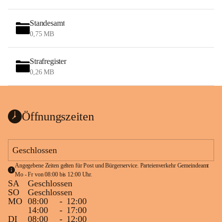
Standesamt
0,75 MB
Strafregister
0,26 MB
Öffnungszeiten
Geschlossen
Angegebene Zeiten gelten für Post und Bürgerservice. Parteienverkehr Gemeindeamt 
Mo - Fr von 08:00 bis 12:00 Uhr.
SA
Geschlossen
SO
Geschlossen
MO
08:00
-
12:00
14:00
-
17:00
DI
08:00
-
12:00