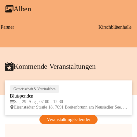
Alben
Partner
Kirschblütenhalle
Kommende Veranstaltungen
Gemeinschaft & Vereinsleben
29
Blutspenden
AUG
Sa., 29. Aug., 07:00 - 12:30
Eisenstädter Straße 18, 7091 Breitenbrunn am Neusiedler See, AUT
Veranstaltungskalender