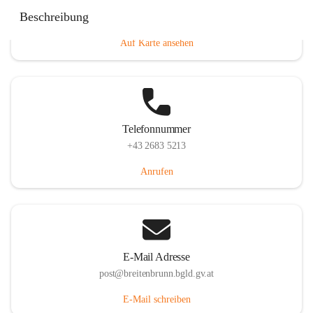
Eisenstädterstraße 18, 7091 Breitenbrunn am Neusiedler
Beschreibung
See, AUT
Auf Karte ansehen
Telefonnummer
+43 2683 5213
Anrufen
E-Mail Adresse
post@breitenbrunn.bgld.gv.at
E-Mail schreiben