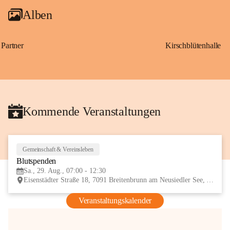
Alben
Partner
Kirschblütenhalle
Kommende Veranstaltungen
Gemeinschaft & Vereinsleben
29
Blutspenden
AUG
Sa., 29. Aug., 07:00 - 12:30
Eisenstädter Straße 18, 7091 Breitenbrunn am Neusiedler See, AUT
Veranstaltungskalender