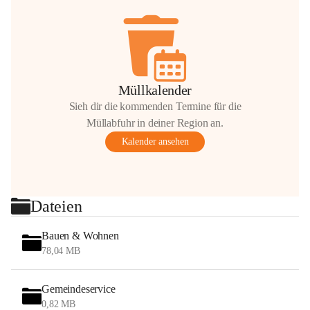
Müllkalender
Sieh dir die kommenden Termine für die
Müllabfuhr in deiner Region an.
Kalender ansehen
Dateien
Bauen & Wohnen
78,04 MB
Gemeindeservice
0,82 MB