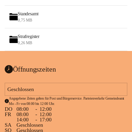
Standesamt
0,75 MB
Strafregister
0,26 MB
Öffnungszeiten
Geschlossen
Angegebene Zeiten gelten für Post und Bürgerservice. Parteienverkehr Gemeindeamt 
Mo - Fr von 08:00 bis 12:00 Uhr.
DO
08:00
-
12:00
FR
08:00
-
12:00
14:00
-
17:00
SA
Geschlossen
SO
Geschlossen