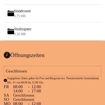
Standesamt
0,75 MB
Strafregister
0,26 MB
Öffnungszeiten
Geschlossen
Angegebene Zeiten gelten für Post und Bürgerservice. Parteienverkehr Gemeindeamt 
Mo - Fr von 08:00 bis 12:00 Uhr.
FR
08:00
-
12:00
14:00
-
17:00
SA
Geschlossen
SO
Geschlossen
MO
08:00
-
12:00