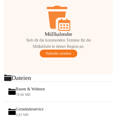
Müllkalender
Sieh dir die kommenden Termine für die
Müllabfuhr in deiner Region an.
Kalender ansehen
Dateien
Bauen & Wohnen
78,04 MB
Gemeindeservice
0,82 MB