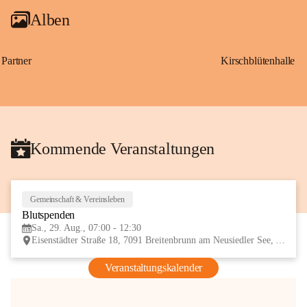
Alben
Partner
Kirschblütenhalle
Kommende Veranstaltungen
Gemeinschaft & Vereinsleben
29
Blutspenden
AUG
Sa., 29. Aug., 07:00 - 12:30
Eisenstädter Straße 18, 7091 Breitenbrunn am Neusiedler See, AUT
Veranstaltungskalender