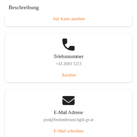
Eisenstädterstraße 18, 7091 Breitenbrunn am Neusiedler
Beschreibung
See, AUT
Auf Karte ansehen
Telefonnummer
+43 2683 5213
Anrufen
E-Mail Adresse
post@breitenbrunn.bgld.gv.at
E-Mail schreiben