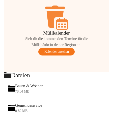
Müllkalender
Sieh dir die kommenden Termine für die
Müllabfuhr in deiner Region an.
Kalender ansehen
Dateien
Bauen & Wohnen
78,04 MB
Gemeindeservice
0,82 MB