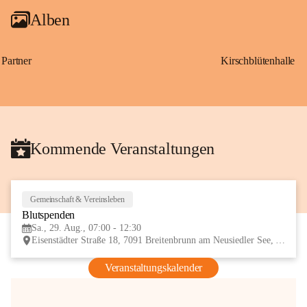
Alben
Partner
Kirschblütenhalle
Kommende Veranstaltungen
Gemeinschaft & Vereinsleben
29
Blutspenden
AUG
Sa., 29. Aug., 07:00 - 12:30
Eisenstädter Straße 18, 7091 Breitenbrunn am Neusiedler See, AUT
Veranstaltungskalender