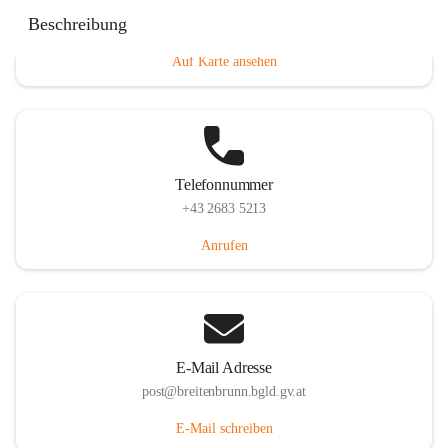
Eisenstädterstraße 18, 7091 Breitenbrunn am Neusiedler
Beschreibung
See, AUT
Auf Karte ansehen
Telefonnummer
+43 2683 5213
Anrufen
E-Mail Adresse
post@breitenbrunn.bgld.gv.at
E-Mail schreiben