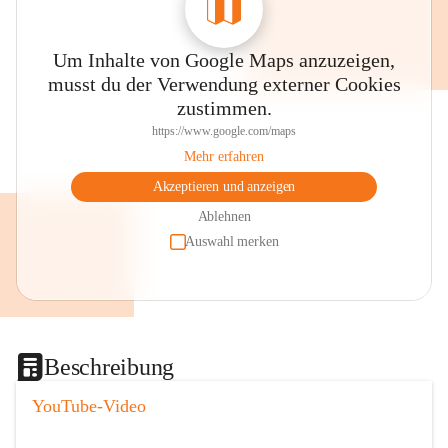
Um Inhalte von Google Maps anzuzeigen,
musst du der Verwendung externer Cookies
zustimmen.
https://www.google.com/maps
Mehr erfahren
Akzeptieren und anzeigen
Ablehnen
Auswahl merken
Beschreibung
YouTube-Video